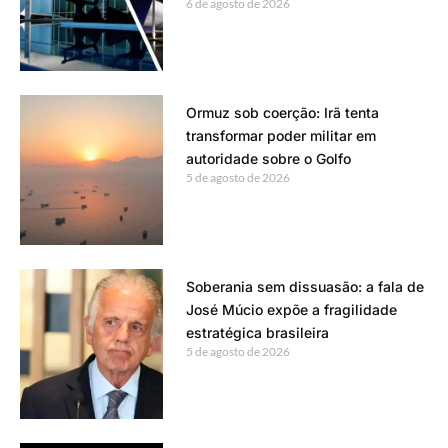
6 de agosto de 2026
Ormuz sob coerção: Irã tenta
transformar poder militar em
autoridade sobre o Golfo
5 de agosto de 2026
Soberania sem dissuasão: a fala de
José Múcio expõe a fragilidade
estratégica brasileira
5 de agosto de 2026