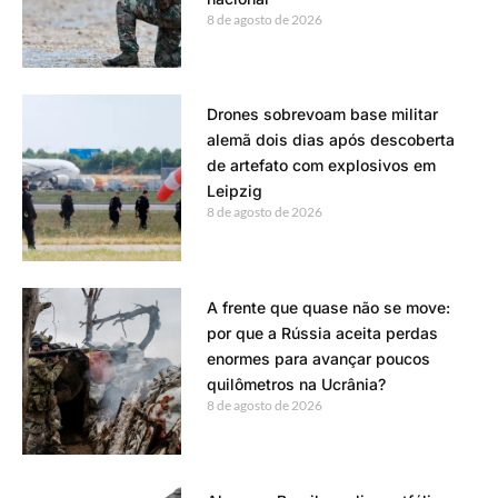
8 de agosto de 2026
Drones sobrevoam base militar
alemã dois dias após descoberta
de artefato com explosivos em
Leipzig
8 de agosto de 2026
A frente que quase não se move:
por que a Rússia aceita perdas
enormes para avançar poucos
quilômetros na Ucrânia?
8 de agosto de 2026