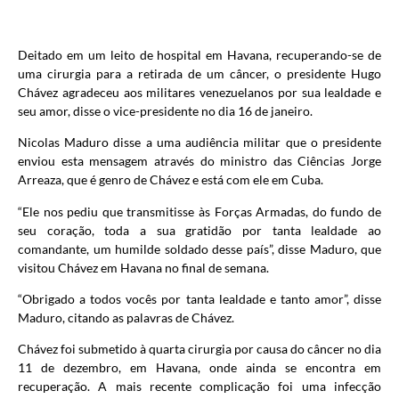
Deitado em um leito de hospital em Havana, recuperando-se de
uma cirurgia para a retirada de um câncer, o presidente Hugo
Chávez agradeceu aos militares venezuelanos por sua lealdade e
seu amor, disse o vice-presidente no dia 16 de janeiro.
Nicolas Maduro disse a uma audiência militar que o presidente
enviou esta mensagem através do ministro das Ciências Jorge
Arreaza, que é genro de Chávez e está com ele em Cuba.
“Ele nos pediu que transmitisse às Forças Armadas, do fundo de
seu coração, toda a sua gratidão por tanta lealdade ao
comandante, um humilde soldado desse país”, disse Maduro, que
visitou Chávez em Havana no final de semana.
“Obrigado a todos vocês por tanta lealdade e tanto amor”, disse
Maduro, citando as palavras de Chávez.
Chávez foi submetido à quarta cirurgia por causa do câncer no dia
11 de dezembro, em Havana, onde ainda se encontra em
recuperação. A mais recente complicação foi uma infecção