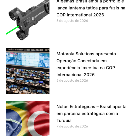
Algemas Brasil amplia portfólio e
lança lanterna tática para fuzis na
COP International 2026
8 de agosto de 2026
Motorola Solutions apresenta
Operação Conectada em
experiência imersiva na COP
Internacional 2026
8 de agosto de 2026
Notas Estratégicas – Brasil aposta
em parceria estratégica com a
Turquia
7 de agosto de 2026