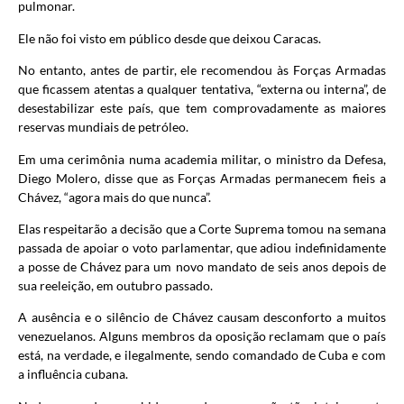
pulmonar.
Ele não foi visto em público desde que deixou Caracas.
No entanto, antes de partir, ele recomendou às Forças Armadas
que ficassem atentas a qualquer tentativa, “externa ou interna”, de
desestabilizar este país, que tem comprovadamente as maiores
reservas mundiais de petróleo.
Em uma cerimônia numa academia militar, o ministro da Defesa,
Diego Molero, disse que as Forças Armadas permanecem fieis a
Chávez, “agora mais do que nunca”.
Elas respeitarão a decisão que a Corte Suprema tomou na semana
passada de apoiar o voto parlamentar, que adiou indefinidamente
a posse de Chávez para um novo mandato de seis anos depois de
sua reeleição, em outubro passado.
A ausência e o silêncio de Chávez causam desconforto a muitos
venezuelanos. Alguns membros da oposição reclamam que o país
está, na verdade, e ilegalmente, sendo comandado de Cuba e com
a influência cubana.