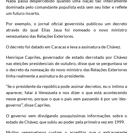
Nada passa despercebido quando uma nação tão inteiramente
dominada pelo comandante populista está sem seu líder e reflete
um futuro incerto.
Por exemplo, o jornal oficial governista publicou um decreto
através do qual Elias Jaua foi nomeado o novo ministro
venezuelano das Relações Exteriores.
O decreto foi datado em Caracas e leva a assinatura de Chávez.
Henrique Capriles, governador de estado derrotado por Chávez
nas eleições presidenciais de outubro, disse que se perguntava se
o decreto da nomeação do novo ministro das Relações Exteriores
tinha realmente a assinatura do presidente.
“Se o presidente da república pode assinar decretos, eu o intimo a
aparecer, falar à Venezuela e nos dizer o que está acontecendo
nesse governo, porque o que o país vem passando é por um ‘des-
governo’”, disse Capriles.
O governo vem divulgando pouquíssimas informações sobre o
estado de Chávez, que subiu ao poder pela primeira vez em 1999.
Muitos venezuelanos custam a acreditar que o extravagante