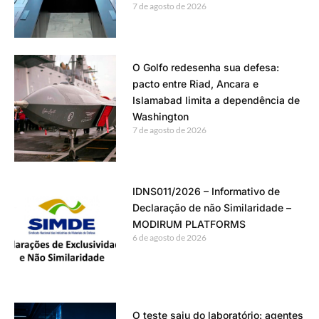
7 de agosto de 2026
O Golfo redesenha sua defesa:
pacto entre Riad, Ancara e
Islamabad limita a dependência de
Washington
7 de agosto de 2026
IDNS011/2026 – Informativo de
Declaração de não Similaridade –
MODIRUM PLATFORMS
6 de agosto de 2026
O teste saiu do laboratório: agentes