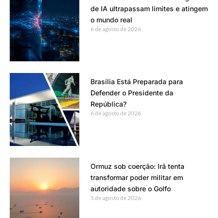
de IA ultrapassam limites e atingem
o mundo real
6 de agosto de 2026
Brasília Está Preparada para
Defender o Presidente da
República?
6 de agosto de 2026
Ormuz sob coerção: Irã tenta
transformar poder militar em
autoridade sobre o Golfo
5 de agosto de 2026