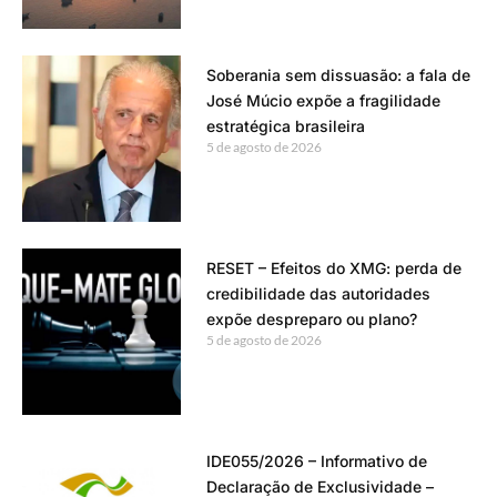
Soberania sem dissuasão: a fala de
José Múcio expõe a fragilidade
estratégica brasileira
5 de agosto de 2026
RESET – Efeitos do XMG: perda de
credibilidade das autoridades
expõe despreparo ou plano?
5 de agosto de 2026
IDE055/2026 – Informativo de
Declaração de Exclusividade –