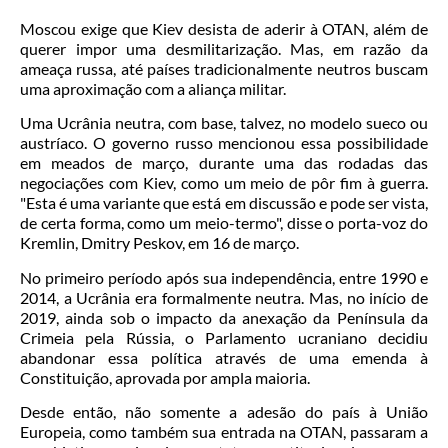
Moscou exige que Kiev desista de aderir à OTAN, além de
querer impor uma desmilitarização. Mas, em razão da
ameaça russa, até países tradicionalmente neutros buscam
uma aproximação com a aliança militar.
Uma Ucrânia neutra, com base, talvez, no modelo sueco ou
austríaco. O governo russo mencionou essa possibilidade
em meados de março, durante uma das rodadas das
negociações com Kiev, como um meio de pôr fim à guerra.
"Esta é uma variante que está em discussão e pode ser vista,
de certa forma, como um meio-termo", disse o porta-voz do
Kremlin, Dmitry Peskov, em 16 de março.
No primeiro período após sua independência, entre 1990 e
2014, a Ucrânia era formalmente neutra. Mas, no início de
2019, ainda sob o impacto da anexação da Península da
Crimeia pela Rússia, o Parlamento ucraniano decidiu
abandonar essa política através de uma emenda à
Constituição, aprovada por ampla maioria.
Desde então, não somente a adesão do país à União
Europeia, como também sua entrada na OTAN, passaram a