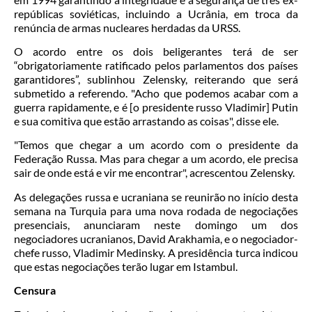
repúblicas soviéticas, incluindo a Ucrânia, em troca da
renúncia de armas nucleares herdadas da URSS.
O acordo entre os dois beligerantes terá de ser
“obrigatoriamente ratificado pelos parlamentos dos países
garantidores”, sublinhou Zelensky, reiterando que será
submetido a referendo. "Acho que podemos acabar com a
guerra rapidamente, e é [o presidente russo Vladimir] Putin
e sua comitiva que estão arrastando as coisas", disse ele.
"Temos que chegar a um acordo com o presidente da
Federação Russa. Mas para chegar a um acordo, ele precisa
sair de onde está e vir me encontrar", acrescentou Zelensky.
As delegações russa e ucraniana se reunirão no início desta
semana na Turquia para uma nova rodada de negociações
presenciais, anunciaram neste domingo um dos
negociadores ucranianos, David Arakhamia, e o negociador-
chefe russo, Vladimir Medinsky. A presidência turca indicou
que estas negociações terão lugar em Istambul.
Censura