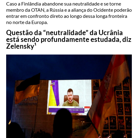
Caso a Finlândia abandone sua neutralidade e se torne
membro da OTAN, a Rússia e a aliança do Ocidente poderão
entrar em confronto direto ao longo dessa longa fronteira
no norte da Europa.
Questão da “neutralidade” da Ucrânia
está sendo profundamente estudada, diz
Zelensky¹