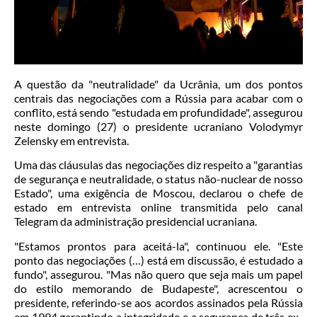
A questão da "neutralidade" da Ucrânia, um dos pontos
centrais das negociações com a Rússia para acabar com o
conflito, está sendo "estudada em profundidade", assegurou
neste domingo (27) o presidente ucraniano Volodymyr
Zelensky em entrevista.
Uma das cláusulas das negociações diz respeito a "garantias
de segurança e neutralidade, o status não-nuclear de nosso
Estado", uma exigência de Moscou, declarou o chefe de
estado em entrevista online transmitida pelo canal
Telegram da administração presidencial ucraniana.
"Estamos prontos para aceitá-la", continuou ele. "Este
ponto das negociações (…) está em discussão, é estudado a
fundo", assegurou. "Mas não quero que seja mais um papel
do estilo memorando de Budapeste", acrescentou o
presidente, referindo-se aos acordos assinados pela Rússia
em 1994 garantindo a integridade e a segurança de três ex-