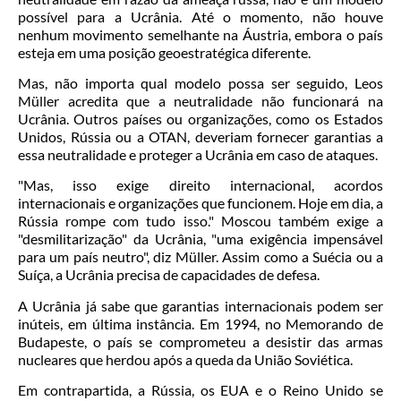
possível para a Ucrânia. Até o momento, não houve
nenhum movimento semelhante na Áustria, embora o país
esteja em uma posição geoestratégica diferente.
Mas, não importa qual modelo possa ser seguido, Leos
Müller acredita que a neutralidade não funcionará na
Ucrânia. Outros países ou organizações, como os Estados
Unidos, Rússia ou a OTAN, deveriam fornecer garantias a
essa neutralidade e proteger a Ucrânia em caso de ataques.
"Mas, isso exige direito internacional, acordos
internacionais e organizações que funcionem. Hoje em dia, a
Rússia rompe com tudo isso." Moscou também exige a
"desmilitarização" da Ucrânia, "uma exigência impensável
para um país neutro", diz Müller. Assim como a Suécia ou a
Suíça, a Ucrânia precisa de capacidades de defesa.
A Ucrânia já sabe que garantias internacionais podem ser
inúteis, em última instância. Em 1994, no Memorando de
Budapeste, o país se comprometeu a desistir das armas
nucleares que herdou após a queda da União Soviética.
Em contrapartida, a Rússia, os EUA e o Reino Unido se