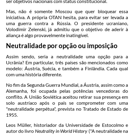
ser objetivos nacionais com status constitucional.
Mas, não é somente Moscou que quer bloquear essa
iniciativa. A própria OTAN hesita, para evitar ser levada a
uma guerra contra a Rússia. O presidente ucraniano,
Volodimir Zelenski, já admitiu que o objetivo de aderir à
aliança é algo provavelmente inatingível.
Neutralidade por opção ou imposição
Assim sendo, seria a neutralidade uma opção para a
Ucrânia? Em particular, três países são mencionados como
modelo: Áustria, Suécia, e também a Finlândia. Cada qual
com uma história diferente.
No fim da Segunda Guerra Mundial, a Áustria, assim como a
Alemanha, foi ocupada pelas potências vencedoras do
conflito. A União Soviética aceitou retirar sua presença em
solo austríaco após o país se comprometer com uma
"neutralidade perpétua", prevista no Tratado de Estado de
1955.
Leos Müller, historiador da Universidade de Estocolmo e
autor do livro
Neutrality in World History
("A neutralidade na