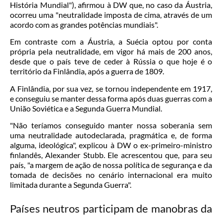
História Mundial"), afirmou à DW que, no caso da Áustria,
ocorreu uma "neutralidade imposta de cima, através de um
acordo com as grandes potências mundiais".
Em contraste com a Áustria, a Suécia optou por conta
própria pela neutralidade, em vigor há mais de 200 anos,
desde que o país teve de ceder à Rússia o que hoje é o
território da Finlândia, após a guerra de 1809.
A Finlândia, por sua vez, se tornou independente em 1917,
e conseguiu se manter dessa forma após duas guerras com a
União Soviética e a Segunda Guerra Mundial.
"Não teríamos conseguido manter nossa soberania sem
uma neutralidade autodeclarada, pragmática e, de forma
alguma, ideológica", explicou à DW o ex-primeiro-ministro
finlandês, Alexander Stubb. Ele acrescentou que, para seu
país, "a margem de ação de nossa política de segurança e da
tomada de decisões no cenário internacional era muito
limitada durante a Segunda Guerra".
Países neutros participam de manobras da