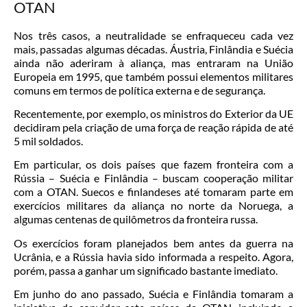
OTAN
Nos três casos, a neutralidade se enfraqueceu cada vez
mais, passadas algumas décadas. Áustria, Finlândia e Suécia
ainda não aderiram à aliança, mas entraram na União
Europeia em 1995, que também possui elementos militares
comuns em termos de política externa e de segurança.
Recentemente, por exemplo, os ministros do Exterior da UE
decidiram pela criação de uma força de reação rápida de até
5 mil soldados.
Em particular, os dois países que fazem fronteira com a
Rússia – Suécia e Finlândia – buscam cooperação militar
com a OTAN. Suecos e finlandeses até tomaram parte em
exercícios militares da aliança no norte da Noruega, a
algumas centenas de quilômetros da fronteira russa.
Os exercícios foram planejados bem antes da guerra na
Ucrânia, e a Rússia havia sido informada a respeito. Agora,
porém, passa a ganhar um significado bastante imediato.
Em junho do ano passado, Suécia e Finlândia tomaram a