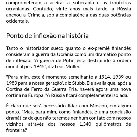
comprometeram a aceitar a soberania e as fronteiras
ucranianas. Contudo, vinte anos mais tarde, a Rússia
anexou a Crimeia, sob a complacência das duas potências
ocidentais.
Ponto de inflexão na história
Tanto o historiador sueco quanto o ex-premiê finlandês
consideram a guerra da Ucrânia como um dramático ponto
de inflexão. "A guerra de Putin está destruindo a ordem
mundial pós-1945", diz Leos Müller.
"Para mim, este é momento semelhante a 1914, 1939 ou
1989 para a nossa geração", diz Stubb. Ele avalia que, após a
Cortina de Ferro da Guerra Fria, haverá agora uma nova
cortina na Europa. "A Rússia ficará completamente isolada."
É claro que será necessário lidar com Moscou, em algum
ponto. "Mas, para mim, como finlandês, é uma conclusão
dramática de que não teremos nenhum contato com nossos
vizinhos através dos nossos 1.340 quilômetros de
fronteira."