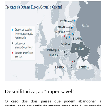
Desmilitarização "impensável"
O caso dos dois países que podem abandonar a
neutralidade em razão da ameaça russa, não é um modelo