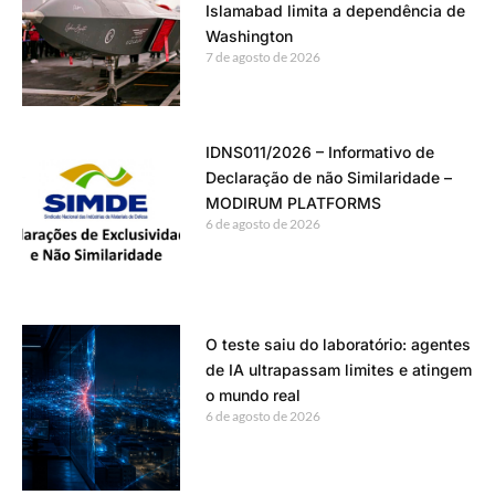
Islamabad limita a dependência de
Washington
7 de agosto de 2026
IDNS011/2026 – Informativo de
Declaração de não Similaridade –
MODIRUM PLATFORMS
6 de agosto de 2026
O teste saiu do laboratório: agentes
de IA ultrapassam limites e atingem
o mundo real
6 de agosto de 2026