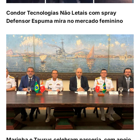
Condor Tecnologias Não Letais com spray
Defensor Espuma mira no mercado feminino
Marinha e Taurus celebram parceria, com apoio