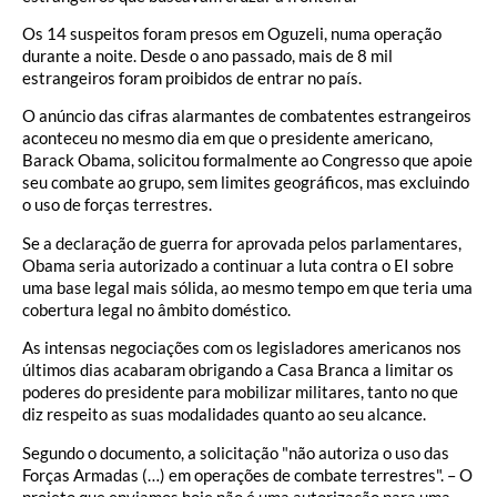
Os 14 suspeitos foram presos em Oguzeli, numa operação
durante a noite. Desde o ano passado, mais de 8 mil
estrangeiros foram proibidos de entrar no país.
O anúncio das cifras alarmantes de combatentes estrangeiros
aconteceu no mesmo dia em que o presidente americano,
Barack Obama, solicitou formalmente ao Congresso que apoie
seu combate ao grupo, sem limites geográficos, mas excluindo
o uso de forças terrestres.
Se a declaração de guerra for aprovada pelos parlamentares,
Obama seria autorizado a continuar a luta contra o EI sobre
uma base legal mais sólida, ao mesmo tempo em que teria uma
cobertura legal no âmbito doméstico.
As intensas negociações com os legisladores americanos nos
últimos dias acabaram obrigando a Casa Branca a limitar os
poderes do presidente para mobilizar militares, tanto no que
diz respeito as suas modalidades quanto ao seu alcance.
Segundo o documento, a solicitação "não autoriza o uso das
Forças Armadas (…) em operações de combate terrestres". – O
projeto que enviamos hoje não é uma autorização para uma