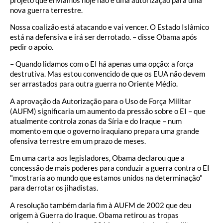
nova guerra terrestre.
Nossa coalizão está atacando e vai vencer. O Estado Islâmico
está na defensiva e irá ser derrotado. – disse Obama após
pedir o apoio.
– Quando lidamos com o EI há apenas uma opção: a força
destrutiva. Mas estou convencido de que os EUA não devem
ser arrastados para outra guerra no Oriente Médio.
A aprovação da Autorização para o Uso de Força Militar
(AUFM) significaria um aumento da pressão sobre o EI – que
atualmente controla zonas da Síria e do Iraque – num
momento em que o governo iraquiano prepara uma grande
ofensiva terrestre em um prazo de meses.
Em uma carta aos legisladores, Obama declarou que a
concessão de mais poderes para conduzir a guerra contra o EI
"mostraria ao mundo que estamos unidos na determinação"
para derrotar os jihadistas.
A resolução também daria fim à AUFM de 2002 que deu
origem à Guerra do Iraque. Obama retirou as tropas