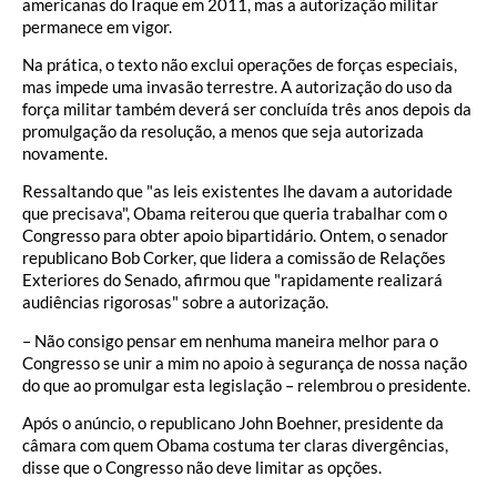
americanas do Iraque em 2011, mas a autorização militar
permanece em vigor.
Na prática, o texto não exclui operações de forças especiais,
mas impede uma invasão terrestre. A autorização do uso da
força militar também deverá ser concluída três anos depois da
promulgação da resolução, a menos que seja autorizada
novamente.
Ressaltando que "as leis existentes lhe davam a autoridade
que precisava", Obama reiterou que queria trabalhar com o
Congresso para obter apoio bipartidário. Ontem, o senador
republicano Bob Corker, que lidera a comissão de Relações
Exteriores do Senado, afirmou que "rapidamente realizará
audiências rigorosas" sobre a autorização.
– Não consigo pensar em nenhuma maneira melhor para o
Congresso se unir a mim no apoio à segurança de nossa nação
do que ao promulgar esta legislação – relembrou o presidente.
Após o anúncio, o republicano John Boehner, presidente da
câmara com quem Obama costuma ter claras divergências,
disse que o Congresso não deve limitar as opções.