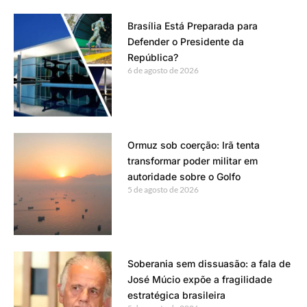
Brasília Está Preparada para
Defender o Presidente da
República?
6 de agosto de 2026
Ormuz sob coerção: Irã tenta
transformar poder militar em
autoridade sobre o Golfo
5 de agosto de 2026
Soberania sem dissuasão: a fala de
José Múcio expõe a fragilidade
estratégica brasileira