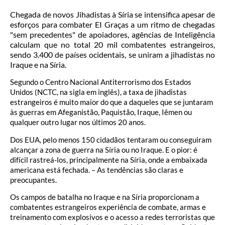
Chegada de novos Jihadistas à Síria se intensifica apesar de
esforços para combater EI Graças a um ritmo de chegadas
"sem precedentes" de apoiadores, agências de Inteligência
calculam que no total 20 mil combatentes estrangeiros,
sendo 3.400 de países ocidentais, se uniram a jihadistas no
Iraque e na Síria.
Segundo o Centro Nacional Antiterrorismo dos Estados
Unidos (NCTC, na sigla em inglês), a taxa de jihadistas
estrangeiros é muito maior do que a daqueles que se juntaram
às guerras em Afeganistão, Paquistão, Iraque, Iêmen ou
qualquer outro lugar nos últimos 20 anos.
Dos EUA, pelo menos 150 cidadãos tentaram ou conseguiram
alcançar a zona de guerra na Síria ou no Iraque. E o pior: é
difícil rastreá-los, principalmente na Síria, onde a embaixada
americana está fechada. – As tendências são claras e
preocupantes.
Os campos de batalha no Iraque e na Síria proporcionam a
combatentes estrangeiros experiência de combate, armas e
treinamento com explosivos e o acesso a redes terroristas que