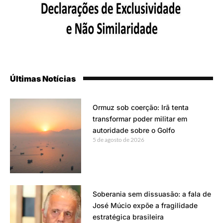
Últimas Notícias
Ormuz sob coerção: Irã tenta
transformar poder militar em
autoridade sobre o Golfo
5 de agosto de 2026
Soberania sem dissuasão: a fala de
José Múcio expõe a fragilidade
estratégica brasileira