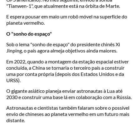
"Tianwen-1", que atualmente está na órbita de Marte.
E espera pousar em maio um robô móvel na superfície do
planeta vermelho.
O "sonho do espaço"
Sob o lema "sonho de espaço" do presidente chinês Xi
Jinping, o país agora almeja objetivos ainda maiores.
Em 2022, quando a montagem da estação espacial estiver
concluída, a China se tornaria o terceiro país a construir
uma por conta própria (depois dos Estados Unidos e da
URSS).
O gigante asiático planeja enviar astronautas à Lua até
2030 e construir uma base lá em colaboração com a Rússia.
Astronautas e cientistas também falaram sobre o possível
envio de chineses ao planeta vermelho em um futuro mais
distante.