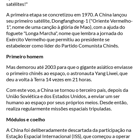
satélites!"
A primeira etapa se concretizou em 1970. A China lançou
seu primeiro satélite, Dongfanghong-1 ("Oriente Vermelho-
1", nome de uma canção à glória de Mao), com a ajuda do
foguete "Longa Marcha", nome que lembra a jornada do
Exército Vermelho que permitiu ao presidente se
estabelecer como líder do Partido Comunista Chinês.
Primeiro homem
Mas demorou até 2003 para que o gigante asiático enviasse
o primeiro chinês ao espaço, o astronauta Yang Liwei, que
deu a volta à Terra 14 vezes em 21 horas.
Com este voo, a China se tornou o terceiro país, depois da
União Soviética e dos Estados Unidos, a enviar um ser
humano ao espaço por seus próprios meios. Desde então,
realiza regularmente missões espaciais tripuladas.
Módulos e coelho
A China foi deliberadamente descartada da participação na
Estação Espacial Internacional (ISS), que começou a operar