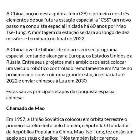
A China lançou nesta quinta-feira (29) o primeiro dos três
elementos de sua futura estação espacial, a "CSS", um novo
passo na conquista espacial iniciada há 60 anos por Mao
Tsé-Tung. A montagem da estação se dará ao longo de dez
missões e terminará no final de 2022.
A China investe bilhões de dólares em seu programa
espacial, tentando alcançar a Europa, os Estados Unidos e a
Rússia. Entre seus projetos mais ambiciosos está colocar
um veículo robótico controlado remotamente em Marte no
próximo ano, construir uma grande estação espacial até
2022 e enviar chineses à Lua em 2030.
Estas são as principais etapas da conquista espacial
chinesa:
Chamado de Mao
Em 1957, a União Soviética colocou em órbita terrestre o
primeiro satélite feito pelo homem, o Sputnik. O fundador
da República Popular da China, Mao Tsé-Tung, fez então um
apelo aos seus cidadãos: "Nós também fabricaremos