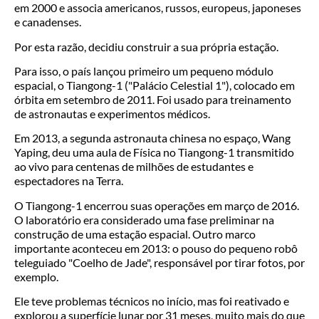
em 2000 e associa americanos, russos, europeus, japoneses
e canadenses.
Por esta razão, decidiu construir a sua própria estação.
Para isso, o país lançou primeiro um pequeno módulo
espacial, o Tiangong-1 ("Palácio Celestial 1"), colocado em
órbita em setembro de 2011. Foi usado para treinamento
de astronautas e experimentos médicos.
Em 2013, a segunda astronauta chinesa no espaço, Wang
Yaping, deu uma aula de Física no Tiangong-1 transmitido
ao vivo para centenas de milhões de estudantes e
espectadores na Terra.
O Tiangong-1 encerrou suas operações em março de 2016.
O laboratório era considerado uma fase preliminar na
construção de uma estação espacial. Outro marco
importante aconteceu em 2013: o pouso do pequeno robô
teleguiado "Coelho de Jade", responsável por tirar fotos, por
exemplo.
Ele teve problemas técnicos no início, mas foi reativado e
explorou a superfície lunar por 31 meses, muito mais do que