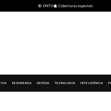
DNTV
Coberturas especiais
TICA
SEGURANÇA
DEFESA
TECNOLOGIA
INTELIGÊNCIA
P