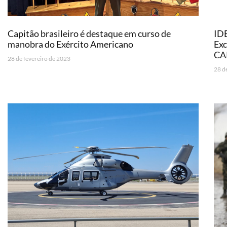
Capitão brasileiro é destaque em curso de
IDE
manobra do Exército Americano
Ex
CA
28 de fevereiro de 2023
28 d