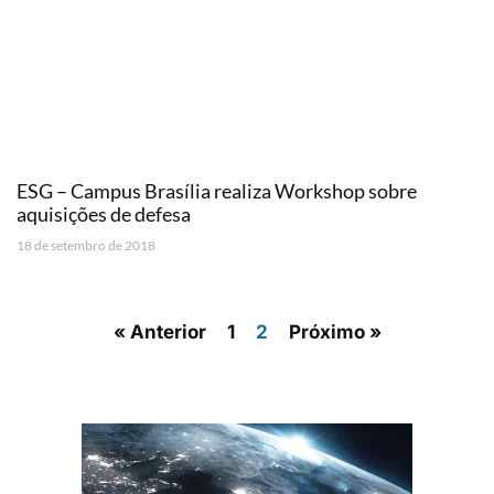
ESG – Campus Brasília realiza Workshop sobre
aquisições de defesa
18 de setembro de 2018
« Anterior
1
2
Próximo »