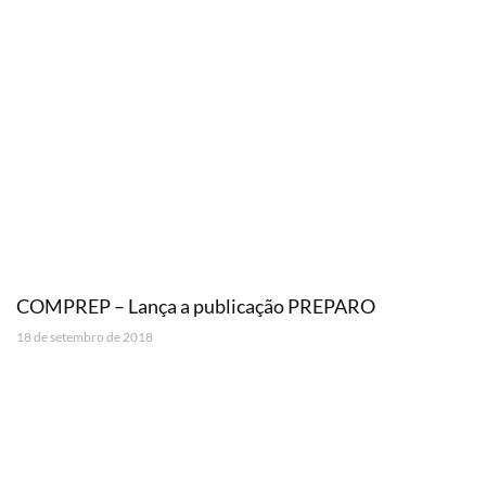
COMPREP – Lança a publicação PREPARO
18 de setembro de 2018