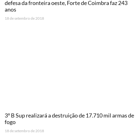
defesa da fronteira oeste, Forte de Coimbra faz 243
anos
18 de setembro de 2018
3° B Sup realizará a destruição de 17.710 mil armas de
fogo
18 de setembro de 2018