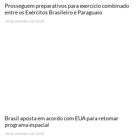
Prosseguem preparativos para exercício combinado
entre os Exércitos Brasileiro e Paraguaio
18 de setembro de 2018
Brasil aposta em acordo com EUA para retomar
programa espacial
18 de setembro de 2018