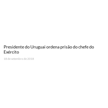
Presidente do Uruguai ordena prisão do chefe do
Exército
18 de setembro de 2018