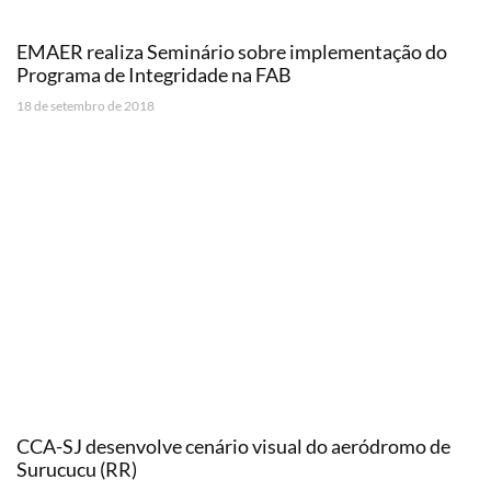
EMAER realiza Seminário sobre implementação do
Programa de Integridade na FAB
18 de setembro de 2018
CCA-SJ desenvolve cenário visual do aeródromo de
Surucucu (RR)