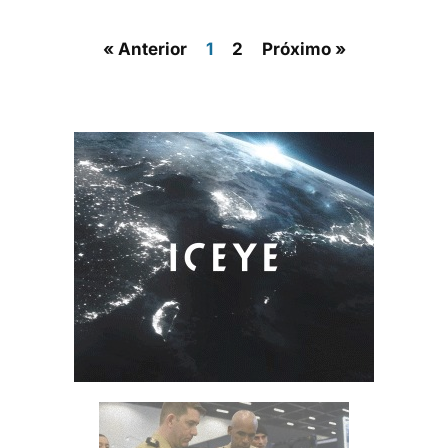
« Anterior
1
2
Próximo »