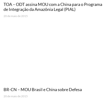
TOA – ODT assina MOU com a China para o Programa
de Integração da Amazônia Legal (PIAL)
20 de maio de 2015
BR-CN – MOU Brasil e China sobre Defesa
20 de maio de 2015