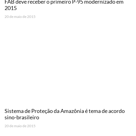
FAB deve receber o primeiro P-95 modernizado em
2015
20 de maio de 2015
Sistema de Proteção da Amazônia é tema de acordo
sino-brasileiro
20 de maio de 2015