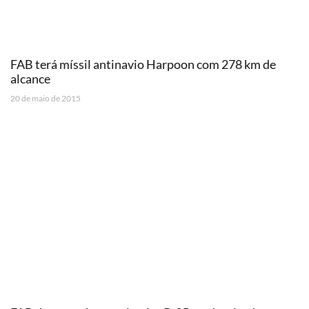
FAB terá míssil antinavio Harpoon com 278 km de
alcance
20 de maio de 2015