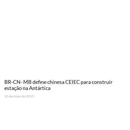
BR-CN- MB define chinesa CEIEC para construir
estação na Antártica
20 de maio de 2015