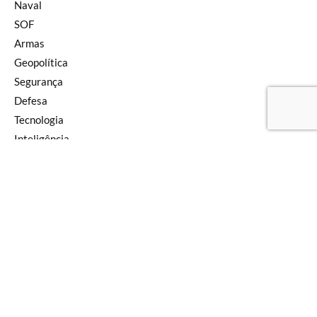
Naval
SOF
Armas
Geopolítica
Segurança
Defesa
Tecnologia
Inteligência
Pensamento
Newsletter
Editorial
SIGA NAS REDES