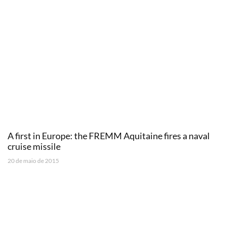
A first in Europe: the FREMM Aquitaine fires a naval
cruise missile
20 de maio de 2015