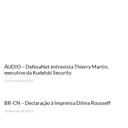
ÁUDIO – DefesaNet entrevista Thierry Martin,
executivo da Kudelski Security
20 de maio de 2015
BR-CN – Declaração à Imprensa Dilma Rousseff
20 de maio de 2015