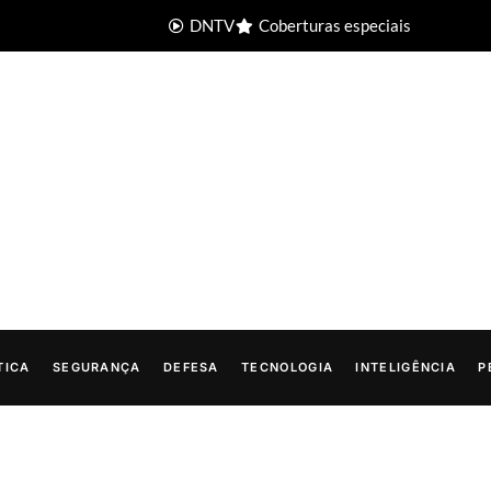
DNTV
Coberturas especiais
TICA
SEGURANÇA
DEFESA
TECNOLOGIA
INTELIGÊNCIA
P