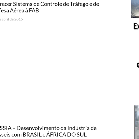
recer Sistema de Controle de Tráfego e de
esa Aérea à FAB
e abril de 2015
SIA – Desenvolvimento da Indústria de
sseis com BRASIL e ÁFRICA DO SUL