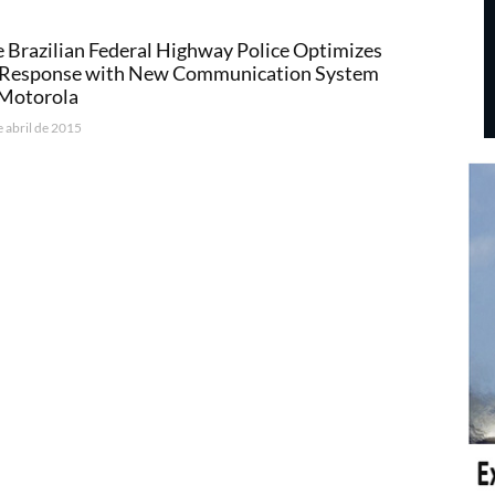
 Brazilian Federal Highway Police Optimizes
s Response with New Communication System
 Motorola
e abril de 2015