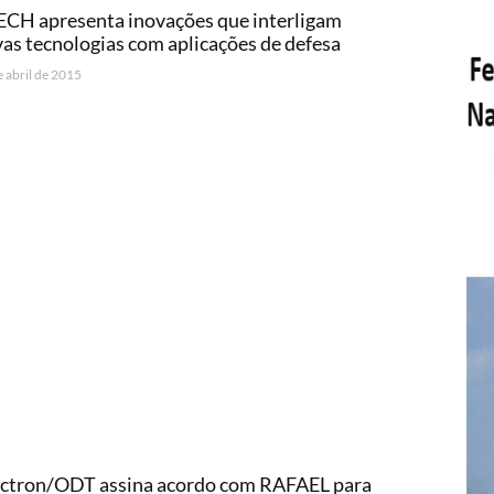
CH apresenta inovações que interligam
as tecnologias com aplicações de defesa
e abril de 2015
ctron/ODT assina acordo com RAFAEL para