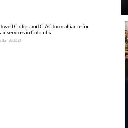
kwell Collins and CIAC form alliance for
air services in Colombia
e abril de 2015