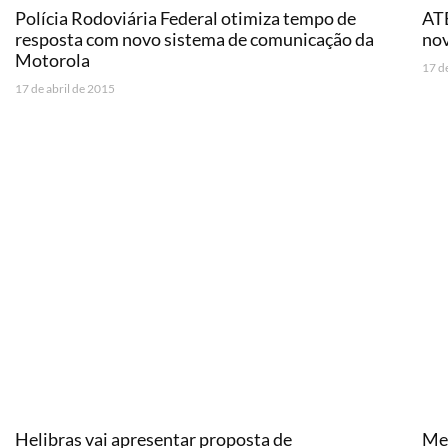
Polícia Rodoviária Federal otimiza tempo de
ATE
resposta com novo sistema de comunicação da
nov
Motorola
17 d
17 de abril de 2015
Helibras vai apresentar proposta de
Me