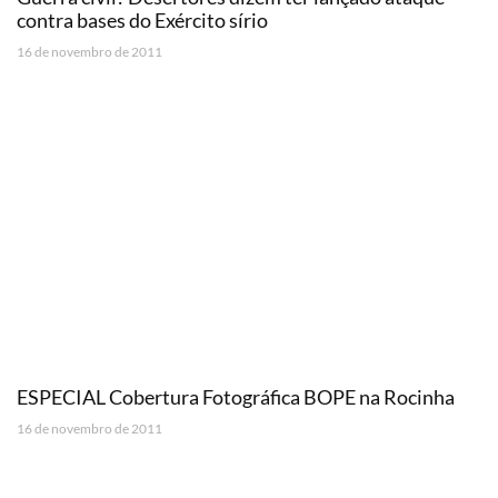
contra bases do Exército sírio
16 de novembro de 2011
ESPECIAL Cobertura Fotográfica BOPE na Rocinha
16 de novembro de 2011