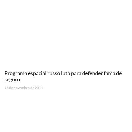
Programa espacial russo luta para defender fama de
seguro
16 de novembro de 2011