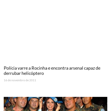
Polícia varre a Rocinha e encontra arsenal capaz de
derrubar helicóptero
16 de novembro de 2011