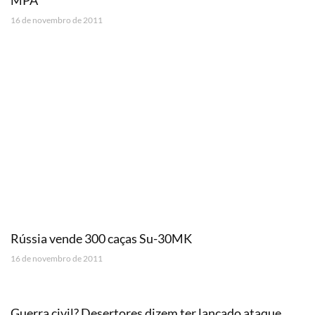
16 de novembro de 2011
Rússia vende 300 caças Su-30MK
16 de novembro de 2011
Guerra civil? Desertores dizem ter lançado ataque