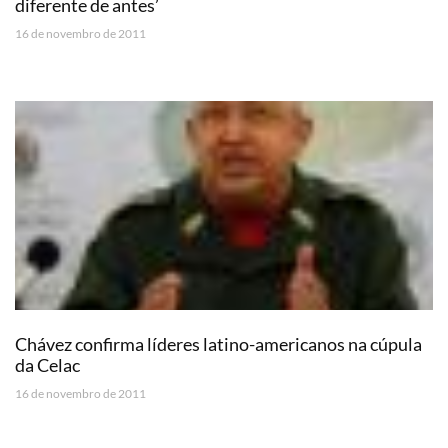
diferente de antes’
16 de novembro de 2011
Chávez confirma líderes latino-americanos na cúpula
da Celac
16 de novembro de 2011