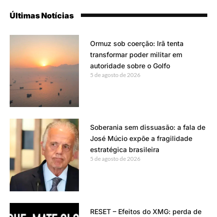
Últimas Notícias
Ormuz sob coerção: Irã tenta
transformar poder militar em
autoridade sobre o Golfo
5 de agosto de 2026
Soberania sem dissuasão: a fala de
José Múcio expõe a fragilidade
estratégica brasileira
5 de agosto de 2026
RESET – Efeitos do XMG: perda de