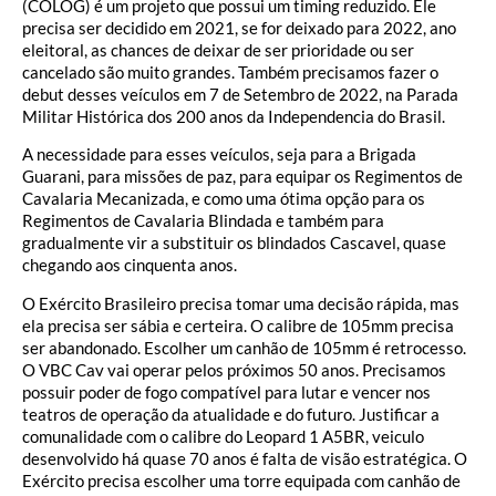
(COLOG) é um projeto que possui um timing reduzido. Ele
precisa ser decidido em 2021, se for deixado para 2022, ano
eleitoral, as chances de deixar de ser prioridade ou ser
cancelado são muito grandes. Também precisamos fazer o
debut desses veículos em 7 de Setembro de 2022, na Parada
Militar Histórica dos 200 anos da Independencia do Brasil.
A necessidade para esses veículos, seja para a Brigada
Guarani, para missões de paz, para equipar os Regimentos de
Cavalaria Mecanizada, e como uma ótima opção para os
Regimentos de Cavalaria Blindada e também para
gradualmente vir a substituir os blindados Cascavel, quase
chegando aos cinquenta anos.
O Exército Brasileiro precisa tomar uma decisão rápida, mas
ela precisa ser sábia e certeira. O calibre de 105mm precisa
ser abandonado. Escolher um canhão de 105mm é retrocesso.
O VBC Cav vai operar pelos próximos 50 anos. Precisamos
possuir poder de fogo compatível para lutar e vencer nos
teatros de operação da atualidade e do futuro. Justificar a
comunalidade com o calibre do Leopard 1 A5BR, veiculo
desenvolvido há quase 70 anos é falta de visão estratégica. O
Exército precisa escolher uma torre equipada com canhão de