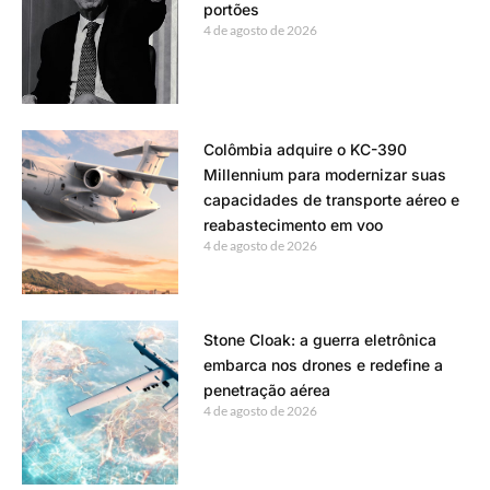
portões
4 de agosto de 2026
Colômbia adquire o KC-390
Millennium para modernizar suas
capacidades de transporte aéreo e
reabastecimento em voo
4 de agosto de 2026
Stone Cloak: a guerra eletrônica
embarca nos drones e redefine a
penetração aérea
4 de agosto de 2026