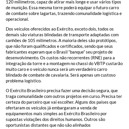
120 milímetros, capaz de atirar mais longe e usar vários tipos
de munição. Essa mesma torre poderá equipar o futuro carro
de combate sobre lagartas, trazendo comunalidade logística e
operacional.
Dos veículos oferecidos ao Exército, exceto dois, todos os
demais são viaturas blindadas de transporte adaptadas com
canhões de 105 milímetros. A maioria deles são protótipos,
que não foram qualificados e certificados, sendo que seus
fabricantes esperam que o Brasil “banque” seu projeto de
desenvolvimento. Os custos não recorrentes (RNE) para a
integração da torre e a montagem no chassi do VBTP custarão
muito caro e o veículo nunca será um verdadeiro carro
blindado de combate de cavalaria. Será apenas um custoso
problema logístico.
O Exército Brasileiro precisa fazer uma decisão segura, que
traga comunalidade com outros projetos em curso. Precisa ter
certeza do parceiro que vai escolher. Alguns dos países que
ofertaram os veículos já embargaram a venda de
equipamentos mais simples ao Exército Brasileiro por
supostas violações dos direitos humanos. Outros são
oportunistas distantes que não são alinhados