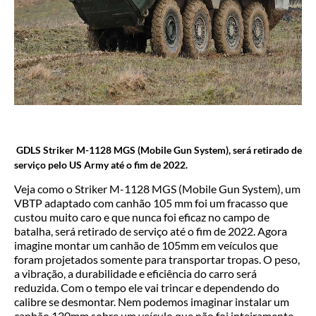
GDLS Striker M-1128 MGS (Mobile Gun System), será retirado de
serviço pelo US Army até o fim de 2022.
Veja como o Striker M-1128 MGS (Mobile Gun System), um
VBTP adaptado com canhão 105 mm foi um fracasso que
custou muito caro e que nunca foi eficaz no campo de
batalha, será retirado de serviço até o fim de 2022. Agora
imagine montar um canhão de 105mm em veículos que
foram projetados somente para transportar tropas. O peso,
a vibração, a durabilidade e eficiência do carro será
reduzida. Com o tempo ele vai trincar e dependendo do
calibre se desmontar. Nem podemos imaginar instalar um
canhão 120mm sobre um veículo que não foi inteiramente