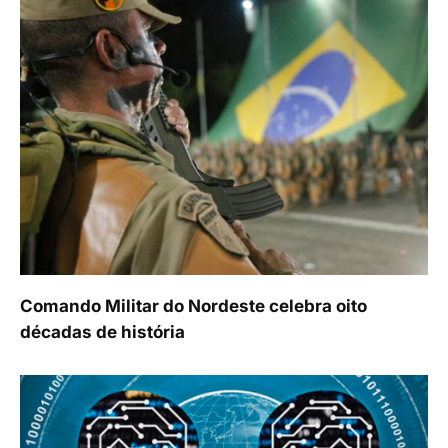
Comando Militar do Nordeste celebra oito
décadas de história