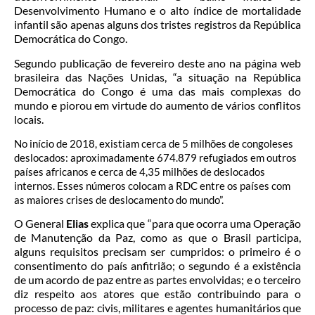
Desenvolvimento Humano e o alto índice de mortalidade
infantil são apenas alguns dos tristes registros da República
Democrática do Congo.
Segundo publicação de fevereiro deste ano na página web
brasileira das Nações Unidas, “a situação na República
Democrática do Congo é uma das mais complexas do
mundo e piorou em virtude do aumento de vários conflitos
locais.
No início de 2018, existiam cerca de 5 milhões de congoleses
deslocados: aproximadamente 674.879 refugiados em outros
países africanos e cerca de 4,35 milhões de deslocados
internos. Esses números colocam a RDC entre os países com
as maiores crises de deslocamento do mundo”.
O General
Elias
explica que “para que ocorra uma Operação
de Manutenção da Paz, como as que o Brasil participa,
alguns requisitos precisam ser cumpridos: o primeiro é o
consentimento do país anfitrião; o segundo é a existência
de um acordo de paz entre as partes envolvidas; e o terceiro
diz respeito aos atores que estão contribuindo para o
processo de paz: civis, militares e agentes humanitários que