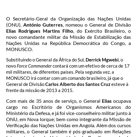
O Secretário-Geral da Organização das Nações Unidas
(ONU),
António Guterres
, nomeou o General de Divisão
Elias Rodrigues Martins Filho
, do Exército Brasileiro, o
novo comandante militar da Missão de Estabilização das
Nações Unidas na República Democrática do Congo, a
MONUSCO.
Substituindo o General da África do Sul,
Derrick Mgwebi
, o
novo
Force
Commander
contará com um efetivo de cerca de 17
mil militares, de diferentes países. Pela segunda vez, a
MONUSCO irá contar com um comando brasileiro, já que o
General de Divisão
Carlos Alberto dos Santos Cruz
esteve à
frente da missão de 2013 a 2015.
Com mais de 35 anos de serviço, o General
Elias
ocupava
cargo no Escritório de Organismos Americanos do
Ministério da Defesa, e já foi vice-conselheiro militar junto à
ONU, em Nova Iorque; bem como integrante da Missão de
Verificação das Nações Unidas em Angola. Além dos cursos
militares, o General também é pós-graduado em Relações