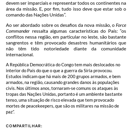
devem ser imparciais e representar todos os continentes na
área da missão. E, por fim, tudo isso deve que estar sob o
comando das Nações Unidas”.
Ao ser abordado sobre os desafios da nova missão, o
Force
Commander
ressalta algumas características do País: “os
conflitos nessa região, em particular no leste, são bastante
sangrentos e têm provocado desastres humanitários que
não têm tido notoriedade diante da comunidade
internacional.
A República Democrática do Congo tem mais deslocados no
interior do País do que o que a guerra da Síria provocou.
Estudos indicam que há mais de 200 grupos armados, e bem
armados, na região, causando grandes danos às populações
civis. Nos últimos anos, tornaram-se comuns os ataques às
tropas das Nações Unidas, portanto é um ambiente bastante
tenso, uma situação de risco elevada que tem provocado
mortes de peacekeepers, que são os militares na missão de
paz”.
COMPARTILHAR: