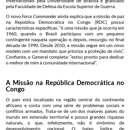
Internacionais pela Universidade de Brasília e graduado
pela Faculdade de Defesa da Escola Superior de Guerra.
O novo
Force Commander
ainda explica que a missão de paz
na República Democrática no Congo (RDC) possui
características específicas: “é uma missão que já ocorria em
1960, quando o Brasil participou com um pequeno
contingente naquela operação e, depois, ressurgiu no final
década de 1990. Desde 2010, a missão segue em um novo
modelo com um mandato que prioriza a proteção de civis”.
Confiante, o General completa: “estou pronto para dedicar
o melhor de mim à comunidade internacional”.
A Missão na República Democrática no
Congo
O país está localizado na região central do continente
africano e conta com uma série de problemas sociais e
conflitos armados. Trata-se de um dos maiores países do
mundo em extensão territorial e possui grandes riquezas
naturais, o que, infelizmente, não é sinônimo de
desenvolvimento nacional. O baixo Índice de