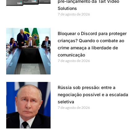
pré-lançamento da Tait Video
Solutions
7 de agosto de 2026
Bloquear o Discord para proteger
crianças? Quando o combate ao
crime ameaça a liberdade de
comunicação
7 de agosto de 2026
Rússia sob pressão: entre a
negociação possível e a escalada
seletiva
7 de agosto de 2026