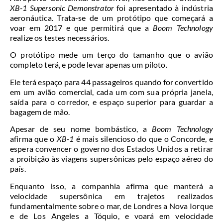
XB-1 Supersonic Demonstrator
foi apresentado à indústria
aeronáutica. Trata-se de um protótipo que começará a
voar em 2017 e que permitirá que a
Boom Technology
realize os testes necessários.
O protótipo mede um terço do tamanho que o avião
completo terá, e pode levar apenas um piloto.
Ele terá espaço para 44 passageiros quando for convertido
em um avião comercial, cada um com sua própria janela,
saída para o corredor, e espaço superior para guardar a
bagagem de mão.
Apesar de seu nome bombástico, a
Boom Technology
afirma que o
XB-1
é mais silencioso do que o Concorde, e
espera convencer o governo dos Estados Unidos a retirar
a proibição às viagens supersônicas pelo espaço aéreo do
país.
Enquanto isso, a companhia afirma que manterá a
velocidade supersônica em trajetos realizados
fundamentalmente sobre o mar, de Londres a Nova Iorque
e de Los Angeles a Tóquio, e voará em velocidade