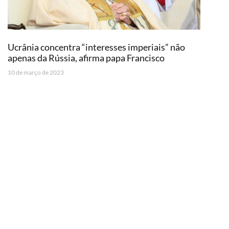
Ucrânia concentra “interesses imperiais” não
apenas da Rússia, afirma papa Francisco
10 de março de 2023