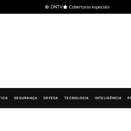
DNTV
Coberturas especiais
TICA
SEGURANÇA
DEFESA
TECNOLOGIA
INTELIGÊNCIA
P