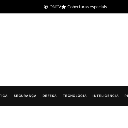
DNTV
Coberturas especiais
TICA
SEGURANÇA
DEFESA
TECNOLOGIA
INTELIGÊNCIA
P