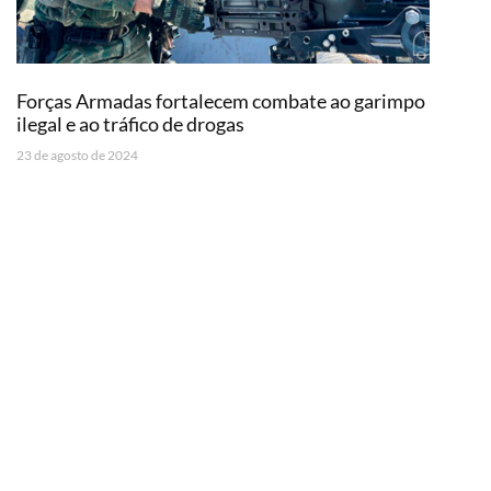
Forças Armadas fortalecem combate ao garimpo
ilegal e ao tráfico de drogas
23 de agosto de 2024