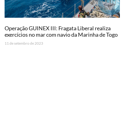
Operação GUINEX III: Fragata Liberal realiza
exercícios no mar com navio da Marinha de Togo
11 de setembro de 2023