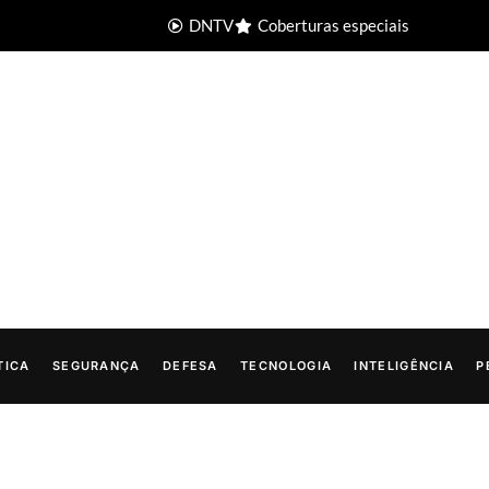
DNTV
Coberturas especiais
TICA
SEGURANÇA
DEFESA
TECNOLOGIA
INTELIGÊNCIA
P