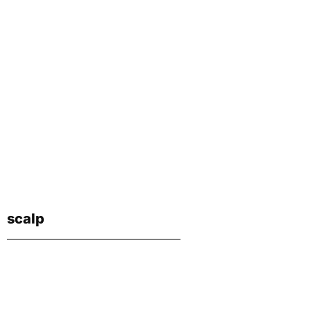
scalp