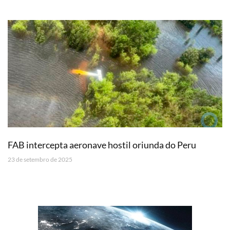
FAB intercepta aeronave hostil oriunda do Peru
23 de setembro de 2025