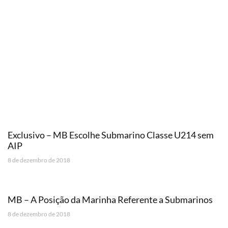
Exclusivo – MB Escolhe Submarino Classe U214 sem
AIP
8 de dezembro de 2018
MB – A Posição da Marinha Referente a Submarinos
8 de dezembro de 2018