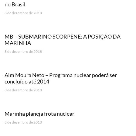
no Brasil
8 de dezembro de 2018
MB – SUBMARINO SCORPÈNE: A POSIÇÃO DA
MARINHA
8 de dezembro de 2018
Alm Moura Neto – Programa nuclear poderá ser
concluído até 2014
8 de dezembro de 2018
Marinha planeja frota nuclear
8 de dezembro de 2018