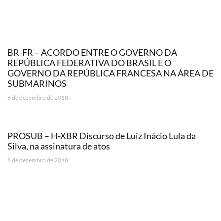
BR-FR – ACORDO ENTRE O GOVERNO DA
REPÚBLICA FEDERATIVA DO BRASIL E O
GOVERNO DA REPÚBLICA FRANCESA NA ÁREA DE
SUBMARINOS
8 de dezembro de 2018
PROSUB – H-XBR Discurso de Luiz Inácio Lula da
Silva, na assinatura de atos
8 de dezembro de 2018