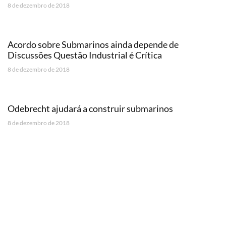
8 de dezembro de 2018
Acordo sobre Submarinos ainda depende de
Discussões Questão Industrial é Crítica
8 de dezembro de 2018
Odebrecht ajudará a construir submarinos
8 de dezembro de 2018