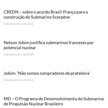
CREDN – sobre o acordo Brasil-França para a
construção do Submarino Scorpène
8 de dezembro de 2018
Nelson Jobim justifica submarinos franceses por
potencial nuclear
8 de dezembro de 2018
Jobim: ‘Não somos compradores de prateleira’
8 de dezembro de 2018
MD – O Programa de Desenvolvimento do Submarino
de Propulsão Nuclear Brasileiro