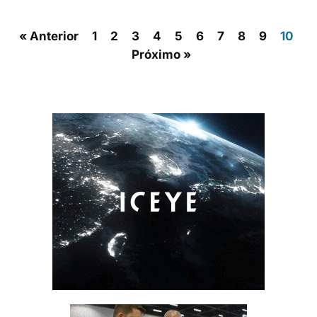
« Anterior
1
2
3
4
5
6
7
8
9
10
Próximo »