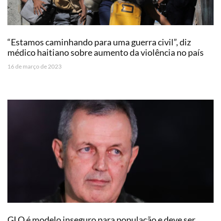
“Estamos caminhando para uma guerra civil”, diz
médico haitiano sobre aumento da violência no país
16 de março de 2023
GLO é modelo inseguro para população e deve ser