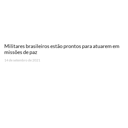
Militares brasileiros estão prontos para atuarem em
missões de paz
14 de setembro de 2021