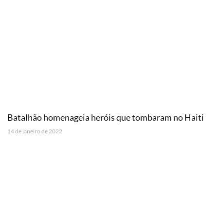
Batalhão homenageia heróis que tombaram no Haiti
14 de janeiro de 2022