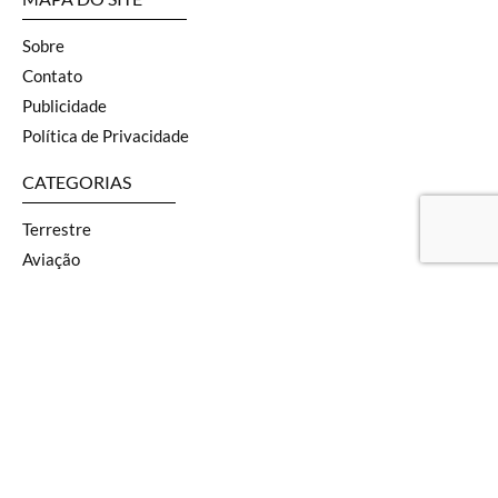
Sobre
Contato
Publicidade
Política de Privacidade
CATEGORIAS
Terrestre
Aviação
Naval
SOF
Armas
Geopolítica
Segurança
Defesa
Tecnologia