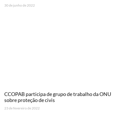
30 de junho de 2022
CCOPAB participa de grupo de trabalho da ONU
sobre proteção de civis
23 de fevereiro de 2022