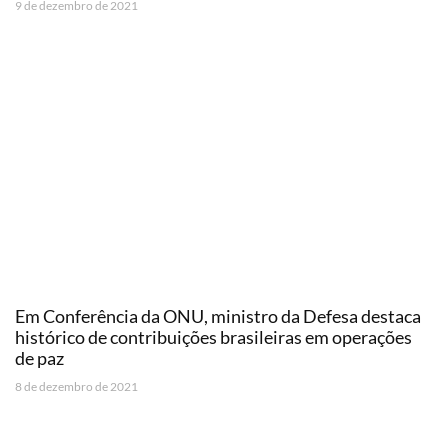
9 de dezembro de 2021
Em Conferência da ONU, ministro da Defesa destaca
histórico de contribuições brasileiras em operações
de paz
8 de dezembro de 2021