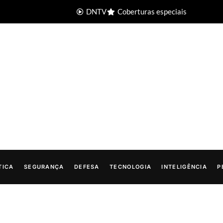
DNTV
Coberturas especiais
TICA
SEGURANÇA
DEFESA
TECNOLOGIA
INTELIGÊNCIA
P