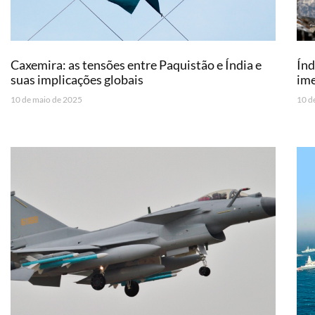
Caxemira: as tensões entre Paquistão e Índia e
Índ
suas implicações globais
im
10 de maio de 2025
10 d