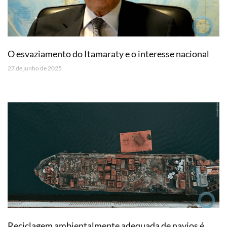
O esvaziamento do Itamaraty e o interesse nacional
27 de junho de 2025
Reciclagem ambientalmente adequada de navios é