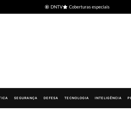
DNTV
Coberturas especiais
TICA
SEGURANÇA
DEFESA
TECNOLOGIA
INTELIGÊNCIA
P