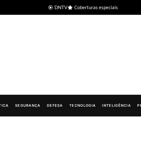
DNTV
Coberturas especiais
TICA
SEGURANÇA
DEFESA
TECNOLOGIA
INTELIGÊNCIA
P