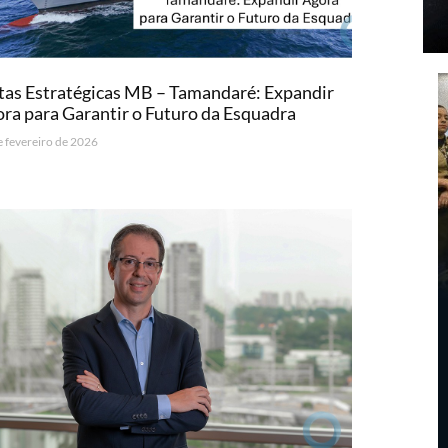
as Estratégicas MB – Tamandaré: Expandir
ra para Garantir o Futuro da Esquadra
e fevereiro de 2026