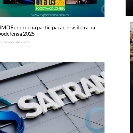
MDE coordena participação brasileira na
podefensa 2025
 dezembro de 2025