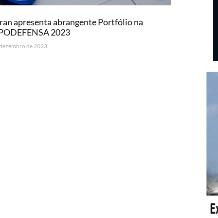
ran apresenta abrangente Portfólio na
PODEFENSA 2023
 dezembro de 2023