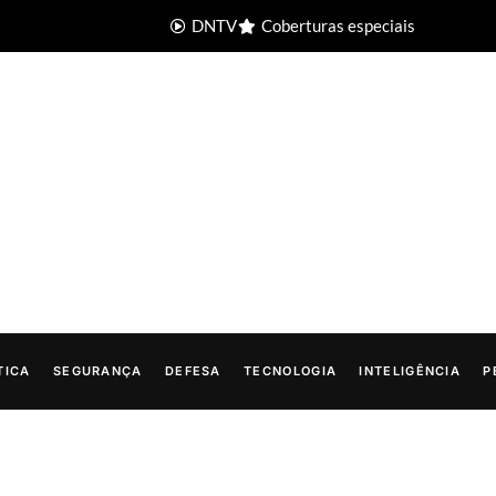
DNTV
Coberturas especiais
TICA
SEGURANÇA
DEFESA
TECNOLOGIA
INTELIGÊNCIA
P