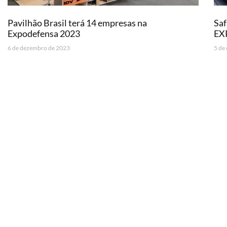
Pavilhão Brasil terá 14 empresas na
Saf
Expodefensa 2023
EX
6 de dezembro de 2023
5 de