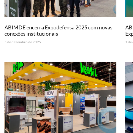
ABIMDE encerra Expodefensa 2025 com novas
ABI
conexões institucionais
Ex
5 de dezembro de 2025
1 de