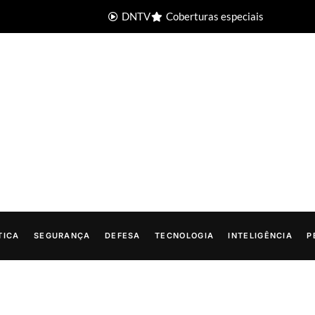
DNTV
Coberturas especiais
TICA
SEGURANÇA
DEFESA
TECNOLOGIA
INTELIGÊNCIA
P