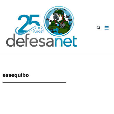
essequibo