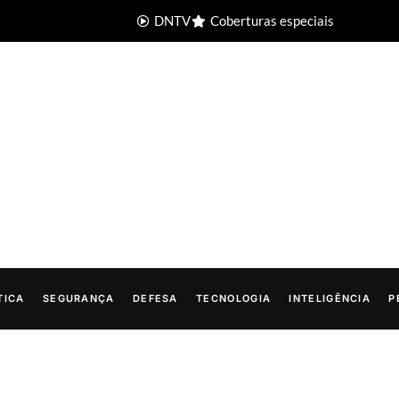
DNTV
Coberturas especiais
TICA
SEGURANÇA
DEFESA
TECNOLOGIA
INTELIGÊNCIA
P