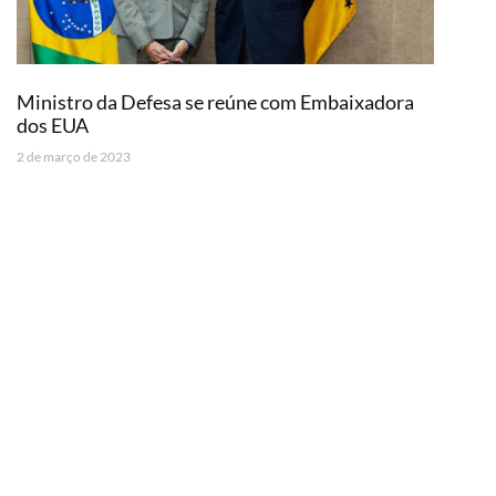
Ministro da Defesa se reúne com Embaixadora
dos EUA
2 de março de 2023