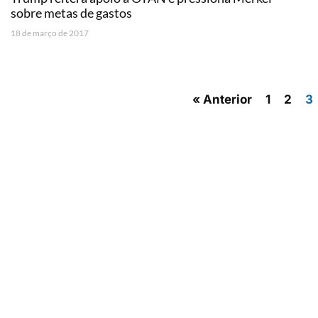
sobre metas de gastos
18 de março de 2017
« Anterior
1
2
3