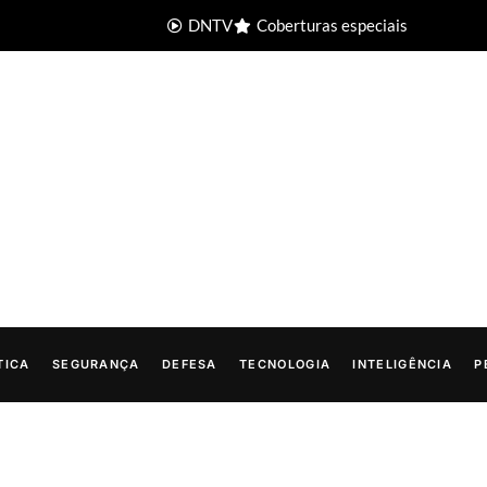
DNTV
Coberturas especiais
TICA
SEGURANÇA
DEFESA
TECNOLOGIA
INTELIGÊNCIA
P