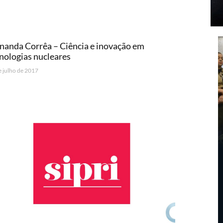
nanda Corrêa – Ciência e inovação em
nologias nucleares
e julho de 2017