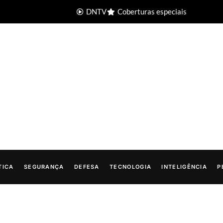
DNTV
Coberturas especiais
TICA
SEGURANÇA
DEFESA
TECNOLOGIA
INTELIGÊNCIA
P