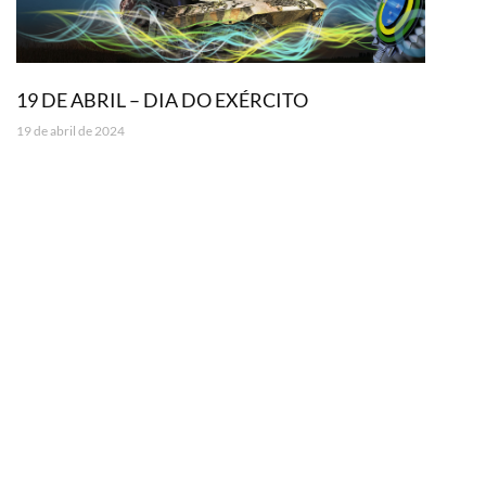
19 DE ABRIL – DIA DO EXÉRCITO
19 de abril de 2024