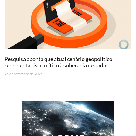
Pesquisa aponta que atual cenário geopolítico
representa risco crítico à soberania de dados
25 de setembro de 2025