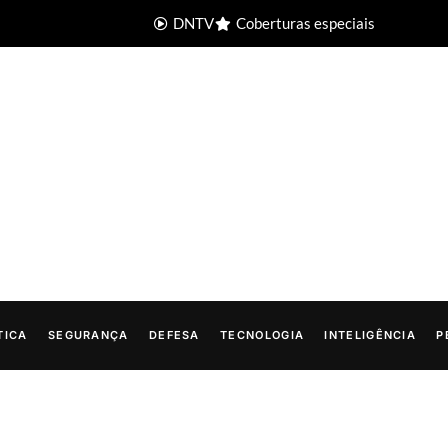
DNTV
Coberturas especiais
TICA
SEGURANÇA
DEFESA
TECNOLOGIA
INTELIGÊNCIA
P