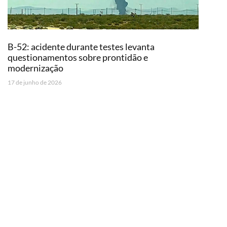
B-52: acidente durante testes levanta
questionamentos sobre prontidão e
modernização
17 de junho de 2026