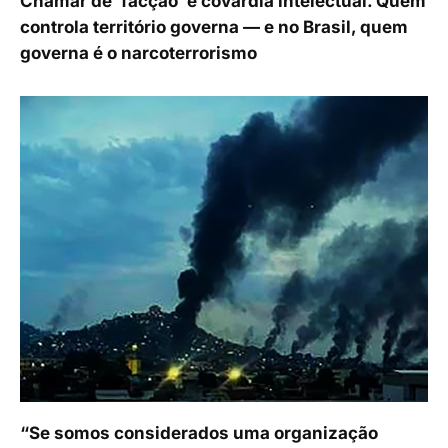
Chamar de ‘facção’ é covardia intelectual. Quem
controla território governa — e no Brasil, quem
governa é o narcoterrorismo
“Se somos considerados uma organização