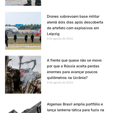
Drones sobrevoam base militar
alemã dois dias após descoberta
de artefato com explosivos em
Leipzig
8 de agosto de 2026
A frente que quase não se move:
por que a Rússia aceita perdas
enormes para avançar poucos
quilômetros na Ucrânia?
8 de agosto de 2026
Algemas Brasil amplia portfólio e
lança lanterna tática para fuzis na