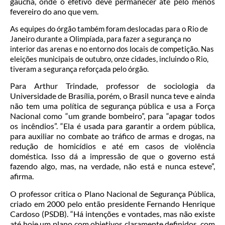
gaúcha, onde o efetivo deve permanecer até pelo menos
fevereiro do ano que vem.
As equipes do órgão também foram deslocadas para o Rio de
Janeiro durante a Olimpíada, para fazer a segurança no
interior das arenas e no entorno dos locais de competição. Nas
eleições municipais de outubro, onze cidades, incluindo o Rio,
tiveram a segurança reforçada pelo órgão.
Para Arthur Trindade, professor de sociologia da
Universidade de Brasília, porém, o Brasil nunca teve e ainda
não tem uma política de segurança pública e usa a Força
Nacional como “um grande bombeiro”, para “apagar todos
os incêndios”. “Ela é usada para garantir a ordem pública,
para auxiliar no combate ao tráfico de armas e drogas, na
redução de homicídios e até em casos de violência
doméstica. Isso dá a impressão de que o governo está
fazendo algo, mas, na verdade, não está e nunca esteve”,
afirma.
O professor critica o Plano Nacional de Segurança Pública,
criado em 2000 pelo então presidente Fernando Henrique
Cardoso (PSDB). “Há intenções e vontades, mas não existe
até hoje um plano com objetivos claramente definidos, com