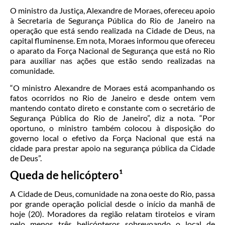
O ministro da Justiça, Alexandre de Moraes, ofereceu apoio
à Secretaria de Segurança Pública do Rio de Janeiro na
operação que está sendo realizada na Cidade de Deus, na
capital fluminense. Em nota, Moraes informou que ofereceu
o aparato da Força Nacional de Segurança que está no Rio
para auxiliar nas ações que estão sendo realizadas na
comunidade.
“O ministro Alexandre de Moraes está acompanhando os
fatos ocorridos no Rio de Janeiro e desde ontem vem
mantendo contato direto e constante com o secretário de
Segurança Pública do Rio de Janeiro”, diz a nota. “Por
oportuno, o ministro também colocou à disposição do
governo local o efetivo da Força Nacional que está na
cidade para prestar apoio na segurança pública da Cidade
de Deus”.
Queda de helicóptero¹
A Cidade de Deus, comunidade na zona oeste do Rio, passa
por grande operação policial desde o início da manhã de
hoje (20). Moradores da região relatam tiroteios e viram
pelo menos três helicópteros sobrevoando o local de