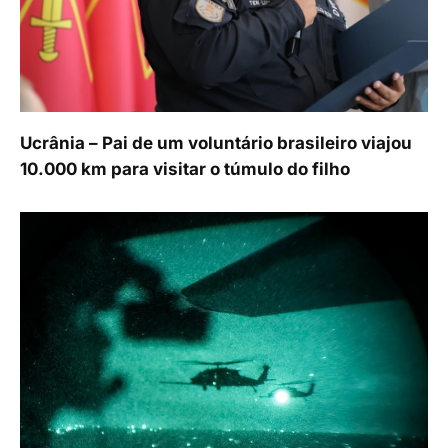
Ucrânia – Pai de um voluntário brasileiro viajou
10.000 km para visitar o túmulo do filho