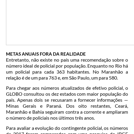
METAS ANUAIS FORA DA REALIDADE
Entretanto, não existe no país uma recomendação sobre o
número ideal de policial por população. Enquanto no Rio há
um policial para cada 363 habitantes. No Maranhão a
relação é de um para 763 e, em São Paulo, um para 580.
Para chegar aos números atualizados de efetivo policial, o
GLOBO consultou os dez estados com maior população do
país. Apenas dois se recusaram a fornecer informações —
Minas Gerais e Paraná. Dos oito restantes, Ceará,
Maranhão e Bahia seguiram contra a corrente e ampliaram
o número de policiais nos últimos três anos.
Para avaliar a evolução do contingente policial, os números
de 2017 foram comparados com uma pesquisa do IBGE