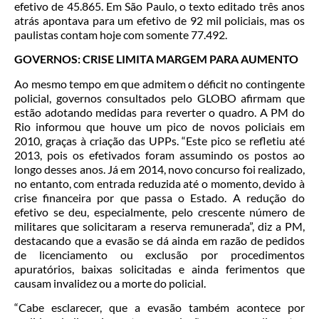
efetivo de 45.865. Em São Paulo, o texto editado três anos
atrás apontava para um efetivo de 92 mil policiais, mas os
paulistas contam hoje com somente 77.492.
GOVERNOS: CRISE LIMITA MARGEM PARA AUMENTO
Ao mesmo tempo em que admitem o déficit no contingente
policial, governos consultados pelo GLOBO afirmam que
estão adotando medidas para reverter o quadro. A PM do
Rio informou que houve um pico de novos policiais em
2010, graças à criação das UPPs. “Este pico se refletiu até
2013, pois os efetivados foram assumindo os postos ao
longo desses anos. Já em 2014, novo concurso foi realizado,
no entanto, com entrada reduzida até o momento, devido à
crise financeira por que passa o Estado. A redução do
efetivo se deu, especialmente, pelo crescente número de
militares que solicitaram a reserva remunerada”, diz a PM,
destacando que a evasão se dá ainda em razão de pedidos
de licenciamento ou exclusão por procedimentos
apuratórios, baixas solicitadas e ainda ferimentos que
causam invalidez ou a morte do policial.
“Cabe esclarecer, que a evasão também acontece por