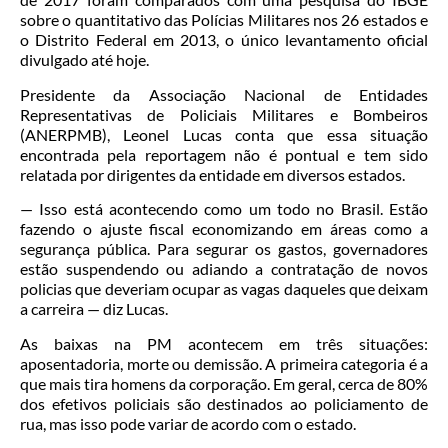
sobre o quantitativo das Polícias Militares nos 26 estados e
o Distrito Federal em 2013, o único levantamento oficial
divulgado até hoje.
Presidente da Associação Nacional de Entidades
Representativas de Policiais Militares e Bombeiros
(ANERPMB), Leonel Lucas conta que essa situação
encontrada pela reportagem não é pontual e tem sido
relatada por dirigentes da entidade em diversos estados.
— Isso está acontecendo como um todo no Brasil. Estão
fazendo o ajuste fiscal economizando em áreas como a
segurança pública. Para segurar os gastos, governadores
estão suspendendo ou adiando a contratação de novos
policias que deveriam ocupar as vagas daqueles que deixam
a carreira — diz Lucas.
As baixas na PM acontecem em três situações:
aposentadoria, morte ou demissão. A primeira categoria é a
que mais tira homens da corporação. Em geral, cerca de 80%
dos efetivos policiais são destinados ao policiamento de
rua, mas isso pode variar de acordo com o estado.