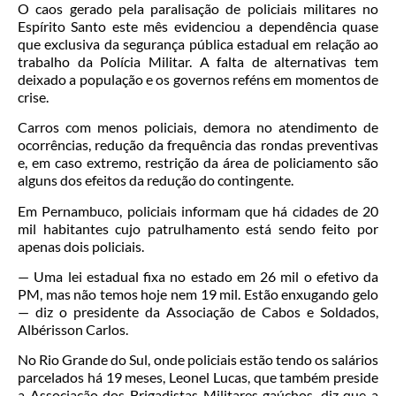
O caos gerado pela paralisação de policiais militares no
Espírito Santo este mês evidenciou a dependência quase
que exclusiva da segurança pública estadual em relação ao
trabalho da Polícia Militar. A falta de alternativas tem
deixado a população e os governos reféns em momentos de
crise.
Carros com menos policiais, demora no atendimento de
ocorrências, redução da frequência das rondas preventivas
e, em caso extremo, restrição da área de policiamento são
alguns dos efeitos da redução do contingente.
Em Pernambuco, policiais informam que há cidades de 20
mil habitantes cujo patrulhamento está sendo feito por
apenas dois policiais.
— Uma lei estadual fixa no estado em 26 mil o efetivo da
PM, mas não temos hoje nem 19 mil. Estão enxugando gelo
— diz o presidente da Associação de Cabos e Soldados,
Albérisson Carlos.
No Rio Grande do Sul, onde policiais estão tendo os salários
parcelados há 19 meses, Leonel Lucas, que também preside
a Associação dos Brigadistas Militares gaúchos, diz que a