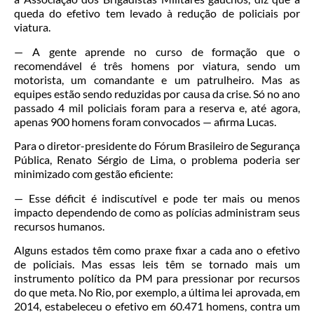
queda do efetivo tem levado à redução de policiais por
viatura.
— A gente aprende no curso de formação que o
recomendável é três homens por viatura, sendo um
motorista, um comandante e um patrulheiro. Mas as
equipes estão sendo reduzidas por causa da crise. Só no ano
passado 4 mil policiais foram para a reserva e, até agora,
apenas 900 homens foram convocados — afirma Lucas.
Para o diretor-presidente do Fórum Brasileiro de Segurança
Pública, Renato Sérgio de Lima, o problema poderia ser
minimizado com gestão eficiente:
— Esse déficit é indiscutível e pode ter mais ou menos
impacto dependendo de como as polícias administram seus
recursos humanos.
Alguns estados têm como praxe fixar a cada ano o efetivo
de policiais. Mas essas leis têm se tornado mais um
instrumento político da PM para pressionar por recursos
do que meta. No Rio, por exemplo, a última lei aprovada, em
2014, estabeleceu o efetivo em 60.471 homens, contra um