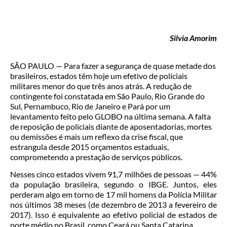
Silvia Amorim
SÃO PAULO — Para fazer a segurança de quase metade dos
brasileiros, estados têm hoje um efetivo de policiais
militares menor do que três anos atrás. A redução de
contingente foi constatada em São Paulo, Rio Grande do
Sul, Pernambuco, Rio de Janeiro e Pará por um
levantamento feito pelo GLOBO na última semana. A falta
de reposição de policiais diante de aposentadorias, mortes
ou demissões é mais um reflexo da crise fiscal, que
estrangula desde 2015 orçamentos estaduais,
comprometendo a prestação de serviços públicos.
Nesses cinco estados vivem 91,7 milhões de pessoas — 44%
da população brasileira, segundo o IBGE. Juntos, eles
perderam algo em torno de 17 mil homens da Polícia Militar
nos últimos 38 meses (de dezembro de 2013 a fevereiro de
2017). Isso é equivalente ao efetivo policial de estados de
porte médio no Brasil, como Ceará ou Santa Catarina.