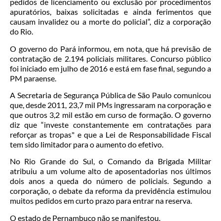
pedidos de licenciamento ou exclusão por procedimentos
apuratórios, baixas solicitadas e ainda ferimentos que
causam invalidez ou a morte do policial”, diz a corporação
do Rio.
O governo do Pará informou, em nota, que há previsão de
contratação de 2.194 policiais militares. Concurso público
foi iniciado em julho de 2016 e está em fase final, segundo a
PM paraense.
A Secretaria de Segurança Pública de São Paulo comunicou
que, desde 2011, 23,7 mil PMs ingressaram na corporação e
que outros 3,2 mil estão em curso de formação. O governo
diz que “investe constantemente em contratações para
reforçar as tropas" e que a Lei de Responsabilidade Fiscal
tem sido limitador para o aumento do efetivo.
No Rio Grande do Sul, o Comando da Brigada Militar
atribuiu a um volume alto de aposentadorias nos últimos
dois anos a queda do número de policiais. Segundo a
corporação, o debate da reforma da previdência estimulou
muitos pedidos em curto prazo para entrar na reserva.
O estado de Pernambuco não se manifestou.