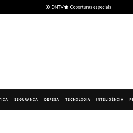
DNTV
Coberturas especiais
TICA
SEGURANÇA
DEFESA
TECNOLOGIA
INTELIGÊNCIA
P