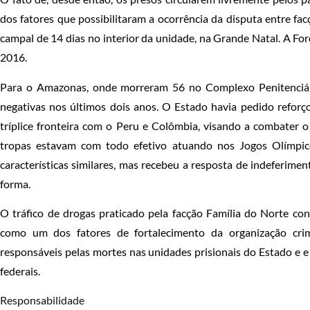
dos fatores que possibilitaram a ocorrência da disputa entre f
campal de 14 dias no interior da unidade, na Grande Natal. A Fo
2016.
Para o Amazonas, onde morreram 56 no Complexo Penitenciár
negativas nos últimos dois anos. O Estado havia pedido reforç
tríplice fronteira com o Peru e Colômbia, visando a combater o
tropas estavam com todo efetivo atuando nos Jogos Olímpico
características similares, mas recebeu a resposta de indeferime
forma.
O tráfico de drogas praticado pela facção Família do Norte con
como um dos fatores de fortalecimento da organização cri
responsáveis pelas mortes nas unidades prisionais do Estado e e
federais.
Responsabilidade