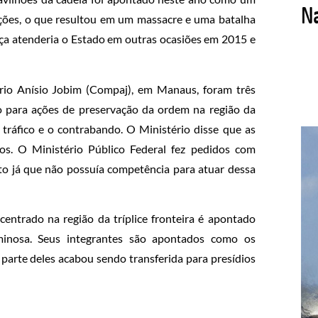
acções, o que resultou em um massacre e uma batalha
rça atenderia o Estado em outras ocasiões em 2015 e
io Anísio Jobim (Compaj), em Manaus, foram três
o para ações de preservação da ordem na região da
 tráfico e o contrabando. O Ministério disse que as
s. O Ministério Público Federal fez pedidos com
nto já que não possuía competência para atuar dessa
centrado na região da tríplice fronteira é apontado
minosa. Seus integrantes são apontados como os
 parte deles acabou sendo transferida para presídios