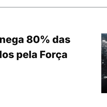
a nega 80% das
dos pela Força