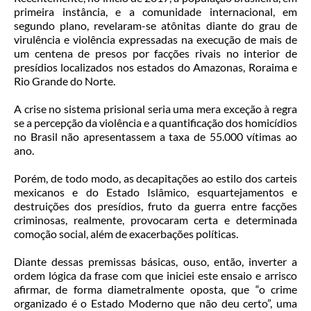
primeira instância, e a comunidade internacional, em
segundo plano, revelaram-se atônitas diante do grau de
virulência e violência expressadas na execução de mais de
um centena de presos por facções rivais no interior de
presídios localizados nos estados do Amazonas, Roraima e
Rio Grande do Norte.
A crise no sistema prisional seria uma mera exceção à regra
se a percepção da violência e a quantificação dos homicídios
no Brasil não apresentassem a taxa de 55.000 vítimas ao
ano.
Porém, de todo modo, as decapitações ao estilo dos carteis
mexicanos e do Estado Islâmico, esquartejamentos e
destruições dos presídios, fruto da guerra entre facções
criminosas, realmente, provocaram certa e determinada
comoção social, além de exacerbações políticas.
Diante dessas premissas básicas, ouso, então, inverter a
ordem lógica da frase com que iniciei este ensaio e arrisco
afirmar, de forma diametralmente oposta, que “o crime
organizado é o Estado Moderno que não deu certo”, uma