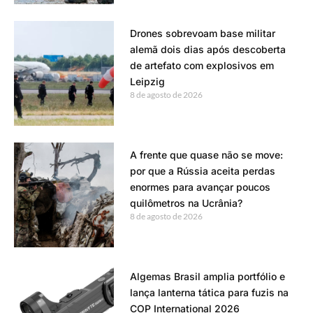
Drones sobrevoam base militar
alemã dois dias após descoberta
de artefato com explosivos em
Leipzig
8 de agosto de 2026
A frente que quase não se move:
por que a Rússia aceita perdas
enormes para avançar poucos
quilômetros na Ucrânia?
8 de agosto de 2026
Algemas Brasil amplia portfólio e
lança lanterna tática para fuzis na
COP International 2026