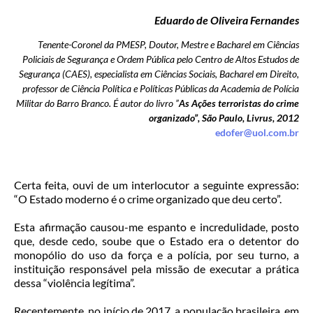
Eduardo de Oliveira Fernandes
Tenente-Coronel da PMESP, Doutor, Mestre e Bacharel em Ciências
Policiais de Segurança e Ordem Pública pelo Centro de Altos Estudos de
Segurança (CAES), especialista em Ciências Sociais, Bacharel em Direito,
professor de Ciência Política e Políticas Públicas da Academia de Polícia
Militar do Barro Branco. É autor do livro ”
As Ações terroristas do crime
organizado”, São Paulo, Livrus, 2012
edofer@uol.com.br
Certa feita, ouvi de um interlocutor a seguinte expressão:
“O Estado moderno é o crime organizado que deu certo”.
Esta afirmação causou-me espanto e incredulidade, posto
que, desde cedo, soube que o Estado era o detentor do
monopólio do uso da força e a polícia, por seu turno, a
instituição responsável pela missão de executar a prática
dessa “violência legítima”.
Recentemente, no início de 2017, a população brasileira, em