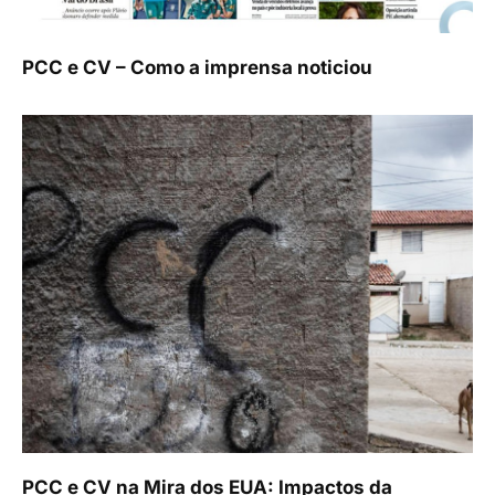
PCC e CV – Como a imprensa noticiou
PCC e CV na Mira dos EUA: Impactos da