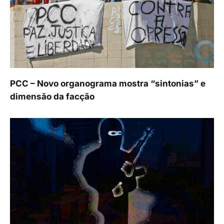
PCC – Novo organograma mostra “sintonias” e
dimensão da facção