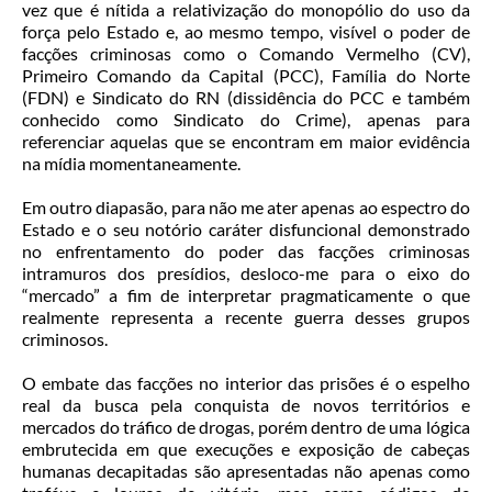
vez que é nítida a relativização do monopólio do uso da
força pelo Estado e, ao mesmo tempo, visível o poder de
facções criminosas como o Comando Vermelho (CV),
Primeiro Comando da Capital (PCC), Família do Norte
(FDN) e Sindicato do RN (dissidência do PCC e também
conhecido como Sindicato do Crime), apenas para
referenciar aquelas que se encontram em maior evidência
na mídia momentaneamente.
Em outro diapasão, para não me ater apenas ao espectro do
Estado e o seu notório caráter disfuncional demonstrado
no enfrentamento do poder das facções criminosas
intramuros dos presídios, desloco-me para o eixo do
“mercado” a fim de interpretar pragmaticamente o que
realmente representa a recente guerra desses grupos
criminosos.
O embate das facções no interior das prisões é o espelho
real da busca pela conquista de novos territórios e
mercados do tráfico de drogas, porém dentro de uma lógica
embrutecida em que execuções e exposição de cabeças
humanas decapitadas são apresentadas não apenas como