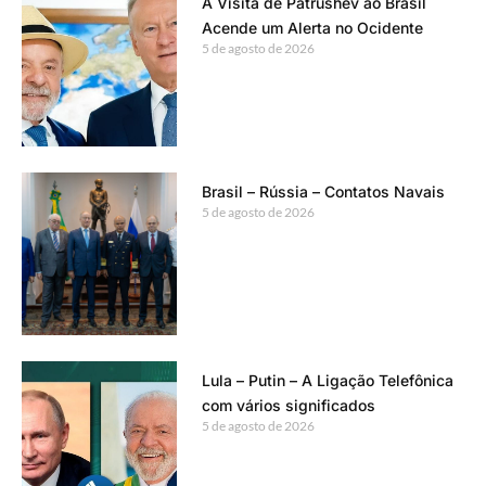
A Visita de Patrushev ao Brasil
Acende um Alerta no Ocidente
5 de agosto de 2026
Brasil – Rússia – Contatos Navais
5 de agosto de 2026
Lula – Putin – A Ligação Telefônica
com vários significados
5 de agosto de 2026