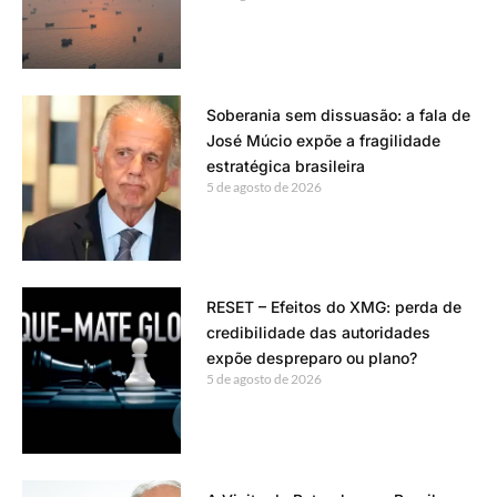
Soberania sem dissuasão: a fala de
José Múcio expõe a fragilidade
estratégica brasileira
5 de agosto de 2026
RESET – Efeitos do XMG: perda de
credibilidade das autoridades
expõe despreparo ou plano?
5 de agosto de 2026