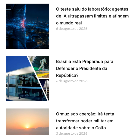
O teste saiu do laboratório: agentes
de IA ultrapassam limites e atingem
o mundo real
6 de agosto de 2026
Brasília Está Preparada para
Defender o Presidente da
República?
6 de agosto de 2026
Ormuz sob coerção: Irã tenta
transformar poder militar em
autoridade sobre o Golfo
5 de agosto de 2026