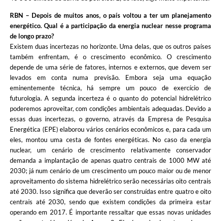
RBN – Depois de muitos anos, o país voltou a ter um planejamento
energético. Qual é a participação da energia nuclear nesse programa
de longo prazo?
Existem duas incertezas no horizonte. Uma delas, que os outros países
também enfrentam, é o crescimento econômico. O crescimento
depende de uma série de fatores, internos e externos, que devem ser
levados em conta numa previsão. Embora seja uma equação
eminentemente técnica, há sempre um pouco de exercício de
futurologia. A segunda incerteza é o quanto do potencial hidrelétrico
poderemos aproveitar, com condições ambientais adequadas. Devido a
essas duas incertezas, o governo, através da Empresa de Pesquisa
Energética (EPE) elaborou vários cenários econômicos e, para cada um
eles, montou uma cesta de fontes energéticas. No caso da energia
nuclear, um cenário de crescimento relativamente conservador
demanda a implantação de apenas quatro centrais de 1000 MW até
2030; já num cenário de um crescimento um pouco maior ou de menor
aproveitamento do sistema hidrelétrico serão necessárias oito centrais
até 2030. Isso significa que deverão ser construídas entre quatro e oito
centrais até 2030, sendo que existem condições da primeira estar
operando em 2017. É importante ressaltar que essas novas unidades