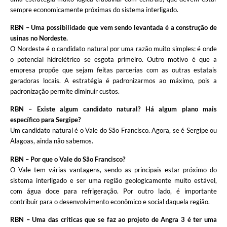
sempre economicamente próximas do sistema interligado.
RBN – Uma possibilidade que vem sendo levantada é a construção de
usinas no Nordeste.
O Nordeste é o candidato natural por uma razão muito simples: é onde
o potencial hidrelétrico se esgota primeiro. Outro motivo é que a
empresa propõe que sejam feitas parcerias com as outras estatais
geradoras locais. A estratégia é padronizarmos ao máximo, pois a
padronização permite diminuir custos.
RBN – Existe algum candidato natural? Há algum plano mais
específico para Sergipe?
Um candidato natural é o Vale do São Francisco. Agora, se é Sergipe ou
Alagoas, ainda não sabemos.
RBN – Por que o Vale do São Francisco?
O Vale tem várias vantagens, sendo as principais estar próximo do
sistema interligado e ser uma região geologicamente muito estável,
com água doce para refrigeração. Por outro lado, é importante
contribuir para o desenvolvimento econômico e social daquela região.
RBN – Uma das críticas que se faz ao projeto de Angra 3 é ter uma