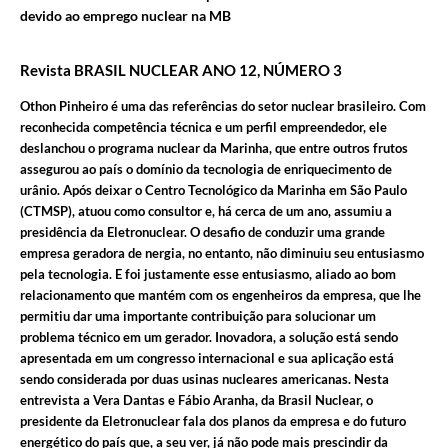
devido ao emprego nuclear na MB
Revista BRASIL NUCLEAR
ANO 12, NÚMERO 3
Othon Pinheiro é uma das referências do setor nuclear brasileiro. Com
reconhecida competência técnica e um perfil empreendedor, ele
deslanchou o programa nuclear da Marinha, que entre outros frutos
assegurou ao país o domínio da tecnologia de enriquecimento de
urânio. Após deixar o Centro Tecnológico da Marinha em São Paulo
(CTMSP), atuou como consultor e, há cerca de um ano, assumiu a
presidência da Eletronuclear. O desafio de conduzir uma grande
empresa geradora de nergia, no entanto, não diminuiu seu entusiasmo
pela tecnologia. E foi justamente esse entusiasmo, aliado ao bom
relacionamento que mantém com os engenheiros da empresa, que lhe
permitiu dar uma importante contribuição para solucionar um
problema técnico em um gerador. Inovadora, a solução está sendo
apresentada em um congresso internacional e sua aplicação está
sendo considerada por duas usinas nucleares americanas. Nesta
entrevista a Vera Dantas e Fábio Aranha, da Brasil Nuclear, o
presidente da Eletronuclear fala dos planos da empresa e do futuro
energético do país que, a seu ver, já não pode mais prescindir da