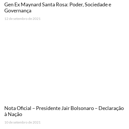
Gen Ex Maynard Santa Rosa: Poder, Sociedade e
Governança
12 de setembro de 2021
Nota Oficial – Presidente Jair Bolsonaro – Declaração
à Nação
10 de setembro de 2021