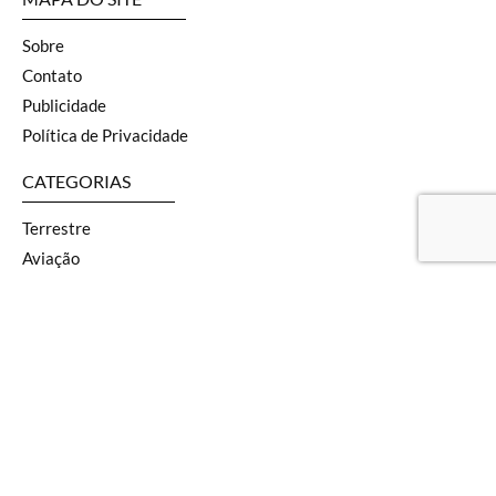
Sobre
Contato
Publicidade
Política de Privacidade
CATEGORIAS
Terrestre
Aviação
Naval
SOF
Armas
Geopolítica
Segurança
Defesa
Tecnologia