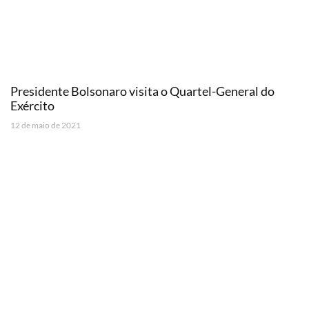
Presidente Bolsonaro visita o Quartel-General do
Exército
12 de maio de 2021