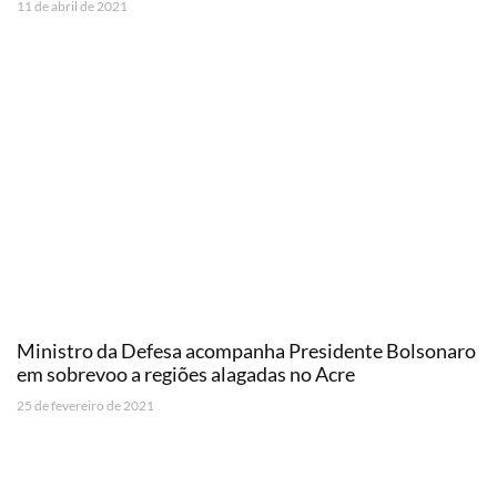
11 de abril de 2021
Ministro da Defesa acompanha Presidente Bolsonaro
em sobrevoo a regiões alagadas no Acre
25 de fevereiro de 2021