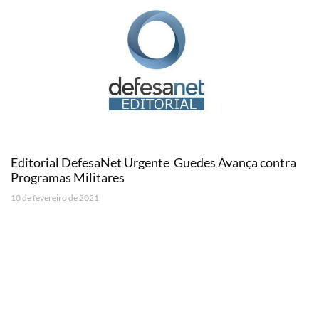
Editorial DefesaNet Urgente  Guedes Avança contra
Programas Militares
10 de fevereiro de 2021