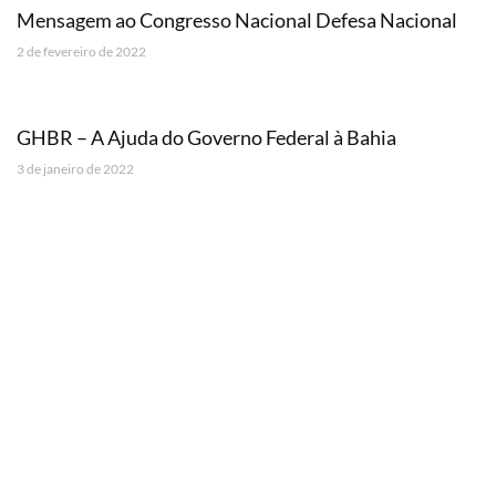
Mensagem ao Congresso Nacional Defesa Nacional
2 de fevereiro de 2022
GHBR – A Ajuda do Governo Federal à Bahia
3 de janeiro de 2022