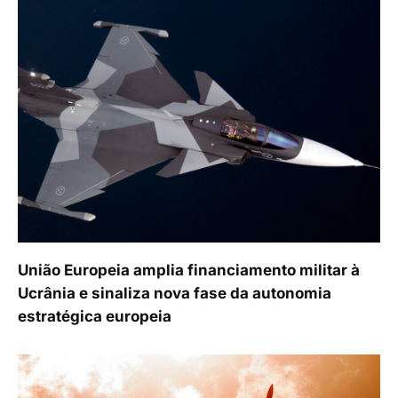
União Europeia amplia financiamento militar à
Ucrânia e sinaliza nova fase da autonomia
estratégica europeia