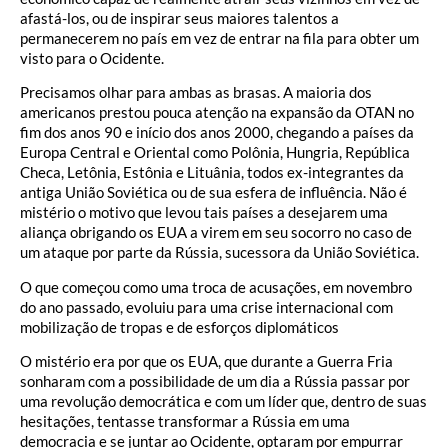
afastá-los, ou de inspirar seus maiores talentos a
permanecerem no país em vez de entrar na fila para obter um
visto para o Ocidente.
Precisamos olhar para ambas as brasas. A maioria dos
americanos prestou pouca atenção na expansão da OTAN no
fim dos anos 90 e início dos anos 2000, chegando a países da
Europa Central e Oriental como Polônia, Hungria, República
Checa, Letônia, Estônia e Lituânia, todos ex-integrantes da
antiga União Soviética ou de sua esfera de influência. Não é
mistério o motivo que levou tais países a desejarem uma
aliança obrigando os EUA a virem em seu socorro no caso de
um ataque por parte da Rússia, sucessora da União Soviética.
O que começou como uma troca de acusações, em novembro
do ano passado, evoluiu para uma crise internacional com
mobilização de tropas e de esforços diplomáticos
O mistério era por que os EUA, que durante a Guerra Fria
sonharam com a possibilidade de um dia a Rússia passar por
uma revolução democrática e com um líder que, dentro de suas
hesitações, tentasse transformar a Rússia em uma
democracia e se juntar ao Ocidente, optaram por empurrar