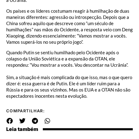
a Ucrânia.
Os países e os líderes costumam reagir à humilhação de duas
maneiras diferentes: agressão ou introspecção. Depois que a
China sofreu aquilo que descreve como “um século de
humilhações” nas mãos do Ocidente, a resposta veio com Deng
Xiaoping, dizendo essencialmente: “Vamos mostrar a vocês.
Vamos superá-los no seu próprio jogo”.
Quando Putin se sentiu humilhado pelo Ocidente após o
colapso da União Soviética e a expansão da OTAN, ele
respondeu: “Vou mostrar a vocês. Vou descontar na Ucrânia”.
Sim, a situação é mais complicada do que isso, mas o que quero
dizer é: essa guerra é de Putin. Ele é um líder ruim para a
Rússia e para os seus vizinhos. Mas os EUA e a OTAN não são
espectadores inocentes nesta evolução.
COMPARTILHAR:
Leia também