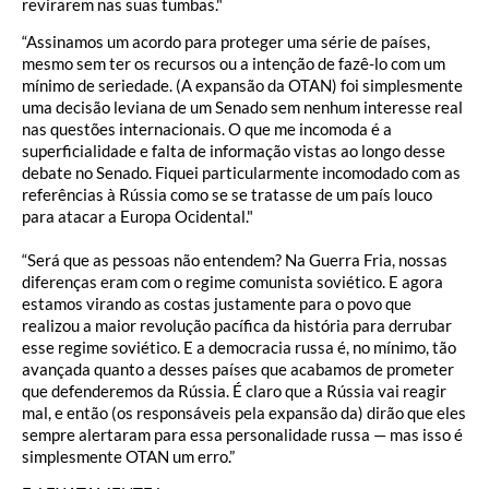
revirarem nas suas tumbas."
“Assinamos um acordo para proteger uma série de países,
mesmo sem ter os recursos ou a intenção de fazê-lo com um
mínimo de seriedade. (A expansão da OTAN) foi simplesmente
uma decisão leviana de um Senado sem nenhum interesse real
nas questões internacionais. O que me incomoda é a
superficialidade e falta de informação vistas ao longo desse
debate no Senado. Fiquei particularmente incomodado com as
referências à Rússia como se se tratasse de um país louco
para atacar a Europa Ocidental."
“Será que as pessoas não entendem? Na Guerra Fria, nossas
diferenças eram com o regime comunista soviético. E agora
estamos virando as costas justamente para o povo que
realizou a maior revolução pacífica da história para derrubar
esse regime soviético. E a democracia russa é, no mínimo, tão
avançada quanto a desses países que acabamos de prometer
que defenderemos da Rússia. É claro que a Rússia vai reagir
mal, e então (os responsáveis pela expansão da) dirão que eles
sempre alertaram para essa personalidade russa — mas isso é
simplesmente OTAN um erro.”