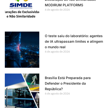
MODIRUM PLATFORMS
6 de agosto de 2026
O teste saiu do laboratório: agentes
de IA ultrapassam limites e atingem
o mundo real
6 de agosto de 2026
Brasília Está Preparada para
Defender o Presidente da
República?
6 de agosto de 2026