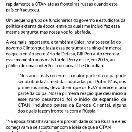
rapidamente a OTAN até as fronteiras russas quando este
país enfraqueceu.
Um pequeno grupo de funcionários do governo e estudiosos da
política externa da época, entre os quais me incluo, fez essa
mesma pergunta, mas nossa voz foi abafada.
A voz mais importante, e também a única, no alto escalão do
governo Clinton que fazia essa pergunta era ninguém menos
do que o então secretário da Defesa, Bill Perry. Ao recordar
esse momento anos mais tarde, Perry disse, em 2016, ao
público de uma conferência do jornal The Guardian:
“Nos anos mais recentes, a maior parte da culpa pode
ser atribuída às medidas adotadas por Putin. Mas, nos
primeiros anos, devo dizer que os EUA merecem boa
parte da culpa. Nossa primeira reação que deu início a
esse rumo desastroso foi o início da expansão da
OTAN, incluindo países da Europa Oriental, alguns
dos quais fazem fronteira com a Rússia.
“Na época, trabalhávamos em proximidade com a Rússia e eles
começavam a se acostumar com a ideia de que a OTAN