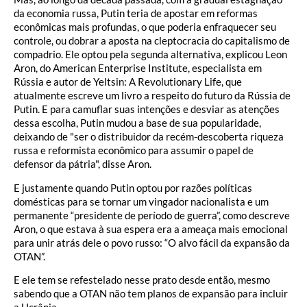
da economia russa, Putin teria de apostar em reformas
econômicas mais profundas, o que poderia enfraquecer seu
controle, ou dobrar a aposta na cleptocracia do capitalismo de
compadrio. Ele optou pela segunda alternativa, explicou Leon
Aron, do American Enterprise Institute, especialista em
Rússia e autor de Yeltsin: A Revolutionary Life, que
atualmente escreve um livro a respeito do futuro da Rússia de
Putin. E para camuflar suas intenções e desviar as atenções
dessa escolha, Putin mudou a base de sua popularidade,
deixando de "ser o distribuidor da recém-descoberta riqueza
russa e reformista econômico para assumir o papel de
defensor da pátria", disse Aron.
E justamente quando Putin optou por razões políticas
domésticas para se tornar um vingador nacionalista e um
permanente “presidente de período de guerra”, como descreve
Aron, o que estava à sua espera era a ameaça mais emocional
para unir atrás dele o povo russo: “O alvo fácil da expansão da
OTAN”.
E ele tem se refestelado nesse prato desde então, mesmo
sabendo que a OTAN não tem planos de expansão para incluir