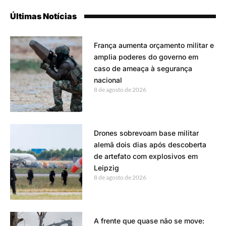
Últimas Notícias
França aumenta orçamento militar e
amplia poderes do governo em
caso de ameaça à segurança
nacional
8 de agosto de 2026
Drones sobrevoam base militar
alemã dois dias após descoberta
de artefato com explosivos em
Leipzig
8 de agosto de 2026
A frente que quase não se move: