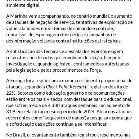
ambiente digital.
A Marinha vem acompanhando, no cenário mundial, o aumento
de ataques de negação de serviço, tentativas de exploração de
vulnerabilidades em sistemas de comando e controle,
tentativas de espionagem cibernética e campanhas de
desinformação voltadas contra instituições estratégicas.
A sofisticação das técnicas e a escala dos eventos exigem
respostas coordenadas que envolvam detecção, bloqueio,
investigação e, quando aplicável, contramedidas autorizadas
pela legislação e pelos procedimentos da Força.
A Europa foi a região com o maior crescimento proporcional de
ataques, segundo a
Check Point Research
, registrando alta de
22%. Setores como educação, governo e telecomunicações
estão entre os mais visados, com destaque para o educacional,
que sofreu média de 4.388 ataques semanais, um aumento de
31% em relação ao mesmo período de 2024. Além dos ataques
recorrentes como “sequestro de dados”, a pesquisa aponta que
a sofisticação das ações continua a se intensificar.
No Brasil, o levantamento também registrou crescimento nas