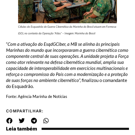
Células do Esquadrão de Guerra Cibernética da Marinha do Brasil atuam em Formosa
(GO), no contexto da Operação “Atlas” – Imagem: Marinha do Brasil
“
Com a ativação do EsqdGCiber, a MB se alinha às principais
Marinhas do mundo que incorporaram a guerra cibernética como
componente central de suas operações. A unidade projeta a Força
como ator relevante na defesa cibernética mundial, amplia sua
capacidade de interoperabilidade em exercícios multinacionais e
reforça o compromisso do País com a modernização e a proteção
de suas forças no ambiente cibernético
”, finalizou o comandante
do Esquadrão.
Fonte: Agência Marinha de Notícias
COMPARTILHAR:
Leia também