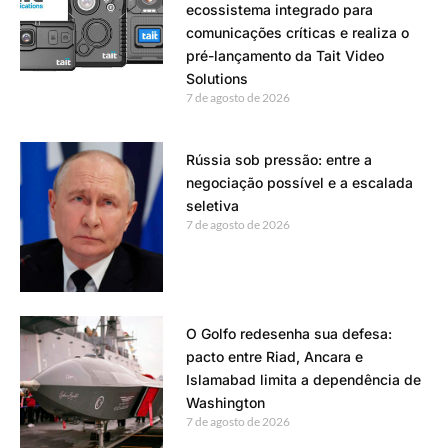
ecossistema integrado para
comunicações críticas e realiza o
pré-lançamento da Tait Video
Solutions
7 de agosto de 2026
Rússia sob pressão: entre a
negociação possível e a escalada
seletiva
7 de agosto de 2026
O Golfo redesenha sua defesa:
pacto entre Riad, Ancara e
Islamabad limita a dependência de
Washington
7 de agosto de 2026