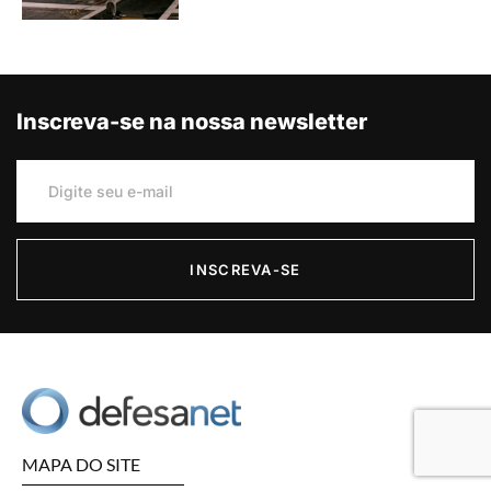
Inscreva-se na nossa newsletter
INSCREVA-SE
MAPA DO SITE