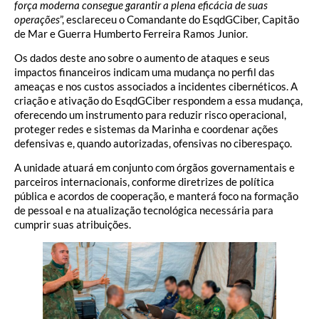
força moderna consegue garantir a plena eficácia de suas
operações
”, esclareceu o Comandante do EsqdGCiber, Capitão
de Mar e Guerra Humberto Ferreira Ramos Junior.
Os dados deste ano sobre o aumento de ataques e seus
impactos financeiros indicam uma mudança no perfil das
ameaças e nos custos associados a incidentes cibernéticos. A
criação e ativação do EsqdGCiber respondem a essa mudança,
oferecendo um instrumento para reduzir risco operacional,
proteger redes e sistemas da Marinha e coordenar ações
defensivas e, quando autorizadas, ofensivas no ciberespaço.
A unidade atuará em conjunto com órgãos governamentais e
parceiros internacionais, conforme diretrizes de política
pública e acordos de cooperação, e manterá foco na formação
de pessoal e na atualização tecnológica necessária para
cumprir suas atribuições.