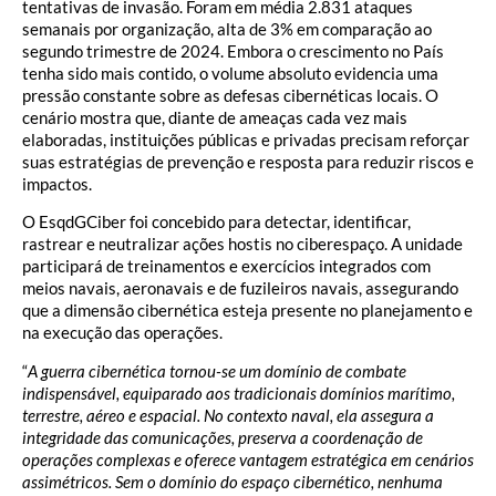
tentativas de invasão. Foram em média 2.831 ataques
semanais por organização, alta de 3% em comparação ao
segundo trimestre de 2024. Embora o crescimento no País
tenha sido mais contido, o volume absoluto evidencia uma
pressão constante sobre as defesas cibernéticas locais. O
cenário mostra que, diante de ameaças cada vez mais
elaboradas, instituições públicas e privadas precisam reforçar
suas estratégias de prevenção e resposta para reduzir riscos e
impactos.
O EsqdGCiber foi concebido para detectar, identificar,
rastrear e neutralizar ações hostis no ciberespaço. A unidade
participará de treinamentos e exercícios integrados com
meios navais, aeronavais e de fuzileiros navais, assegurando
que a dimensão cibernética esteja presente no planejamento e
na execução das operações.
“
A guerra cibernética tornou-se um domínio de combate
indispensável, equiparado aos tradicionais domínios marítimo,
terrestre, aéreo e espacial. No contexto naval, ela assegura a
integridade das comunicações, preserva a coordenação de
operações complexas e oferece vantagem estratégica em cenários
assimétricos. Sem o domínio do espaço cibernético, nenhuma