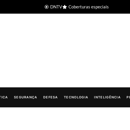
DNTV
Coberturas especiais
TICA
SEGURANÇA
DEFESA
TECNOLOGIA
INTELIGÊNCIA
P