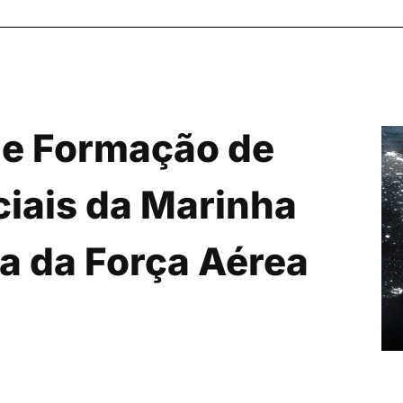
de Formação de
iciais da Marinha
ia da Força Aérea