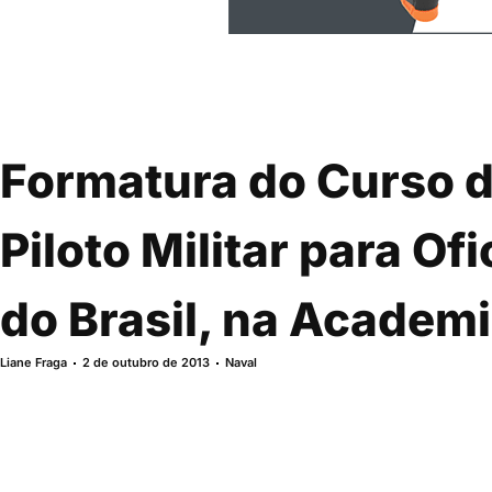
Formatura do Curso 
Piloto Militar para Of
do Brasil, na Academ
Liane Fraga
2 de outubro de 2013
Naval