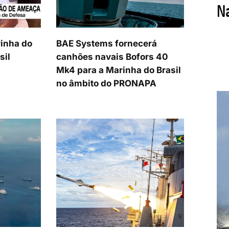
inha do
BAE Systems fornecerá
sil
canhões navais Bofors 40
Mk4 para a Marinha do Brasil
no âmbito do PRONAPA