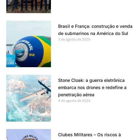
Brasil e França: construção e venda
de submarinos na América do Sul
5 de agosto de 2026
Stone Cloak: a guerra eletrônica
embarca nos drones e redefine a
penetração aérea
4 de agosto de 2026
Clubes Militares – Os riscos à