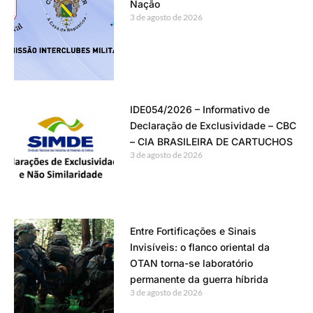
Nação
3 de agosto de 2026
IDE054/2026 – Informativo de
Declaração de Exclusividade – CBC
– CIA BRASILEIRA DE CARTUCHOS
3 de agosto de 2026
Entre Fortificações e Sinais
Invisíveis: o flanco oriental da
OTAN torna-se laboratório
permanente da guerra híbrida
3 de agosto de 2026