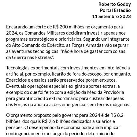
Roberto Godoy
Portal Estadão
11 Setembro 2023
Encarando um corte de R$ 200 milhões no orçamento para
2024, os Comandos Militares decidiram investir apenas nos
programas estratégicos e prioritários. Segundo um integrante
do Alto Comando do Exército, as Forças Armadas vão segurar
as aventuras tecnológicas: “não é hora de gastar com coisas
da Guerra nas Estrelas”.
Tecnologias experimentais com investimentos em inteligência
artificial, por exemplo, ficarão de fora do escopo, por enquanto.
Exercícios e ensaios serão preservados porém enxutos.
Eventuais operações especiais exigirão aportes extras, a
exemplo do que foi feito com a edição da Medida Provisória
para garantir crédito extraordinário para custear despesas
das Forças no apoio a ações emergenciais em terras indígenas.
O orçamento proposto pelo governo para 2024 é de R$ 8,2
bilhões, dos quais R$ 2,6 bilhões dedicados a salários e
pensões. O desempenho da economia pode ainda implicar
contingenciamento ao longo do período, determinando