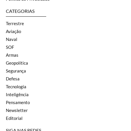
CATEGORIAS
Terrestre
Aviação
Naval
SOF
Armas
Geopolítica
Segurança
Defesa
Tecnologia
Inteligência
Pensamento
Newsletter
Editorial
SIGA NAS REDES