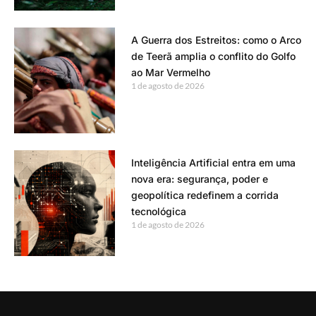
A Guerra dos Estreitos: como o Arco
de Teerã amplia o conflito do Golfo
ao Mar Vermelho
1 de agosto de 2026
Inteligência Artificial entra em uma
nova era: segurança, poder e
geopolítica redefinem a corrida
tecnológica
1 de agosto de 2026