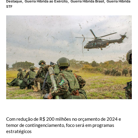
Destaque
,
Guerra Híbrida ao Exército
,
Guerra Hibrida Brasil
,
Guerra Híbrida
STF
Com redução de R$ 200 milhões no orçamento de 2024 e
temor de contingenciamento, foco será em programas
estratégicos