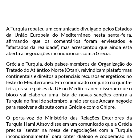
A Turquia rebateu um comunicado divulgado pelos Estados
da União Europeia do Mediterrâneo nesta sexta-feira,
afirmando que os comentários foram enviesados e
“afastados da realidade”, mas acrescentou que ainda está
aberta a negociações incondicionais com a Grécia.
Grécia e Turquia, dois países-membros da Organização do
Tratado do Atlântico Norte (Otan), reivindicam plataformas
continentais e direitos a potenciais recursos energéticos no
leste do Mediterrâneo. Em comunicado conjunto na quinta-
feira, os sete países da UE no Mediterrâneo disseram que o
bloco vai elaborar uma lista de novas sanções contra a
Turquia no final de setembro, a não ser que Ancara negocie
para resolver a disputa com a Grécia e com o Chipre.
O porta-voz do Ministério das Relações Exteriores da
Turquia Hami Aksoy disse em um comunicado que a Grécia
precisa “sentar na mesa de negociações com a Turquia
incondicionalmente” para obter diálogo e cooperação na