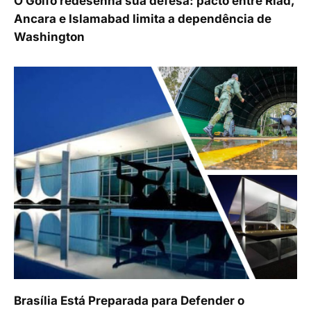
O Golfo redesenha sua defesa: pacto entre Riad,
Ancara e Islamabad limita a dependência de
Washington
Brasília Está Preparada para Defender o