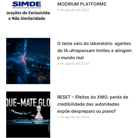
MODIRUM PLATFORMS
6 de agosto de 2026
O teste saiu do laboratório: agentes
de IA ultrapassam limites e atingem
o mundo real
6 de agosto de 2026
RESET – Efeitos do XMG: perda de
credibilidade das autoridades
expõe despreparo ou plano?
5 de agosto de 2026