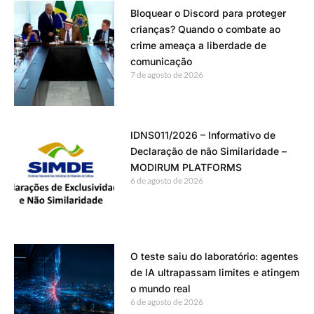
Bloquear o Discord para proteger
crianças? Quando o combate ao
crime ameaça a liberdade de
comunicação
7 de agosto de 2026
IDNS011/2026 – Informativo de
Declaração de não Similaridade –
MODIRUM PLATFORMS
6 de agosto de 2026
O teste saiu do laboratório: agentes
de IA ultrapassam limites e atingem
o mundo real
6 de agosto de 2026