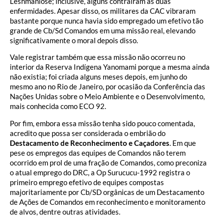
Leshmaniose; inclusive, alguns contraíram as duas
enfermidades. Apesar disso, os militares da CAC vibraram
bastante porque nunca havia sido empregado um efetivo tão
grande de Cb/Sd Comandos em uma missão real, elevando
significativamente o moral depois disso.
Vale registrar também que essa missão não ocorreu no
interior da Reserva Indígena Yanomami porque a mesma ainda
não existia; foi criada alguns meses depois, em junho do
mesmo ano no Rio de Janeiro, por ocasião da Conferência das
Nações Unidas sobre o Meio Ambiente e o Desenvolvimento,
mais conhecida como ECO 92.
Por fim, embora essa missão tenha sido pouco comentada,
acredito que possa ser considerada o embrião do
Destacamento de Reconhecimento e Caçadores
. Em que
pese os empregos das equipes de Comandos não terem
ocorrido em prol de uma fração de Comandos, como preconiza
o atual emprego do DRC, a Op Surucucu-1992 registra o
primeiro emprego efetivo de equipes compostas
majoritariamente por Cb/SD orgânicas de um Destacamento
de Ações de Comandos em reconhecimento e monitoramento
de alvos, dentre outras atividades.