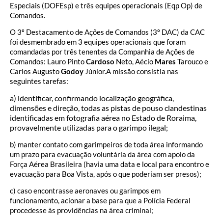
Especiais (DOFEsp) e três equipes operacionais (Eqp Op) de
Comandos.
O 3º Destacamento de Ações de Comandos (3º DAC) da CAC
foi desmembrado em 3 equipes operacionais que foram
comandadas por três tenentes da Companhia de Ações de
Comandos: Lauro Pinto
Cardoso
Neto, Aécio
Mares
Tarouco e
Carlos Augusto
Godoy
Júnior.A missão consistia nas
seguintes tarefas:
a) identificar, confirmando localização geográfica,
dimensões e direção, todas as pistas de pouso clandestinas
identificadas em fotografia aérea no Estado de Roraima,
provavelmente utilizadas para o garimpo ilegal;
b) manter contato com garimpeiros de toda área informando
um prazo para evacuação voluntária da área com apoio da
Força Aérea Brasileira (havia uma data e local para encontro e
evacuação para Boa Vista, após o que poderiam ser presos);
c) caso encontrasse aeronaves ou garimpos em
funcionamento, acionar a base para que a Polícia Federal
procedesse às providências na área criminal;