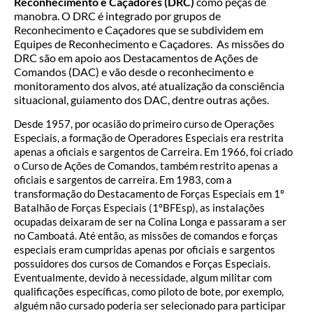
Reconhecimento e Caçadores (DRC)
como peças de
manobra. O DRC é integrado por grupos de
Reconhecimento e Caçadores que se subdividem em
Equipes de Reconhecimento e Caçadores. As missões do
DRC são em apoio aos Destacamentos de Ações de
Comandos (DAC) e vão desde o reconhecimento e
monitoramento dos alvos, até atualização da consciência
situacional, guiamento dos DAC, dentre outras ações.
Desde 1957, por ocasião do primeiro curso de Operações
Especiais, a formação de Operadores Especiais era restrita
apenas a oficiais e sargentos de Carreira. Em 1966, foi criado
o Curso de Ações de Comandos, também restrito apenas a
oficiais e sargentos de carreira. Em 1983, com a
transformação do Destacamento de Forças Especiais em 1º
Batalhão de Forças Especiais (1ºBFEsp), as instalações
ocupadas deixaram de ser na Colina Longa e passaram a ser
no Camboatá. Até então, as missões de comandos e forças
especiais eram cumpridas apenas por oficiais e sargentos
possuidores dos cursos de Comandos e Forças Especiais.
Eventualmente, devido à necessidade, algum militar com
qualificações específicas, como piloto de bote, por exemplo,
alguém não cursado poderia ser selecionado para participar