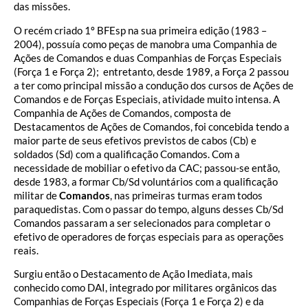
das missões.
O recém criado 1º BFEsp na sua primeira edição (1983 –
2004), possuía como peças de manobra uma Companhia de
Ações de Comandos e duas Companhias de Forças Especiais
(Força 1 e Força 2); entretanto, desde 1989, a Força 2 passou
a ter como principal missão a condução dos cursos de Ações de
Comandos e de Forças Especiais, atividade muito intensa. A
Companhia de Ações de Comandos, composta de
Destacamentos de Ações de Comandos, foi concebida tendo a
maior parte de seus efetivos previstos de cabos (Cb) e
soldados (Sd) com a qualificação Comandos. Com a
necessidade de mobiliar o efetivo da CAC; passou-se então,
desde 1983, a formar Cb/Sd voluntários com a qualificação
militar de
Comandos
, nas primeiras turmas eram todos
paraquedistas. Com o passar do tempo, alguns desses Cb/Sd
Comandos passaram a ser selecionados para completar o
efetivo de operadores de forças especiais para as operações
reais.
Surgiu então o Destacamento de Ação Imediata, mais
conhecido como DAI, integrado por militares orgânicos das
Companhias de Forças Especiais (Força 1 e Força 2) e da