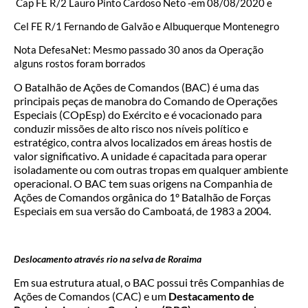
Cap FE R/2 Lauro Pinto Cardoso Neto -em 08/08/2020 e
Cel FE R/1 Fernando de Galvão e Albuquerque Montenegro
Nota DefesaNet: Mesmo passado 30 anos da Operação
alguns rostos foram borrados
O Batalhão de Ações de Comandos (BAC) é uma das
principais peças de manobra do Comando de Operações
Especiais (COpEsp) do Exército e é vocacionado para
conduzir missões de alto risco nos níveis político e
estratégico, contra alvos localizados em áreas hostis de
valor significativo. A unidade é capacitada para operar
isoladamente ou com outras tropas em qualquer ambiente
operacional. O BAC tem suas origens na Companhia de
Ações de Comandos orgânica do 1º Batalhão de Forças
Especiais em sua versão do Camboatá, de 1983 a 2004.
Deslocamento através rio na selva de Roraima
Em sua estrutura atual, o BAC possui três Companhias de
Ações de Comandos (CAC) e um
Destacamento de