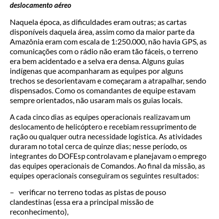
deslocamento aéreo
Naquela época, as dificuldades eram outras; as cartas
disponíveis daquela área, assim como da maior parte da
Amazônia eram com escala de 1:250.000, não havia GPS, as
comunicações com o rádio não eram tão fáceis, o terreno
era bem acidentado e a selva era densa. Alguns guias
indígenas que acompanharam as equipes por alguns
trechos se desorientavam e começaram a atrapalhar, sendo
dispensados. Como os comandantes de equipe estavam
sempre orientados, não usaram mais os guias locais.
A cada cinco dias as equipes operacionais realizavam um
deslocamento de helicóptero e recebiam ressuprimento de
ração ou qualquer outra necessidade logística. As atividades
duraram no total cerca de quinze dias; nesse período, os
integrantes do DOFEsp controlavam e planejavam o emprego
das equipes operacionais de Comandos. Ao final da missão, as
equipes operacionais conseguiram os seguintes resultados:
– verificar no terreno todas as pistas de pouso
clandestinas (essa era a principal missão de
reconhecimento),