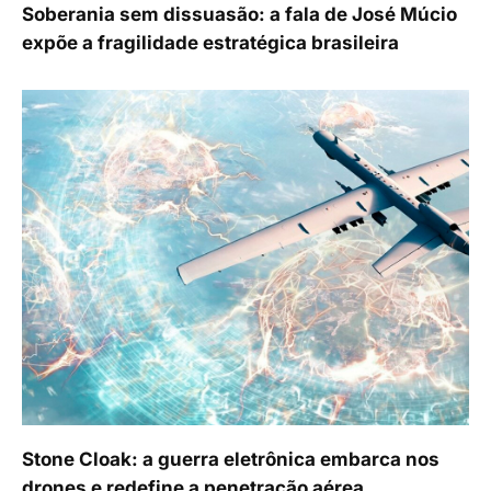
Soberania sem dissuasão: a fala de José Múcio
expõe a fragilidade estratégica brasileira
Stone Cloak: a guerra eletrônica embarca nos
drones e redefine a penetração aérea