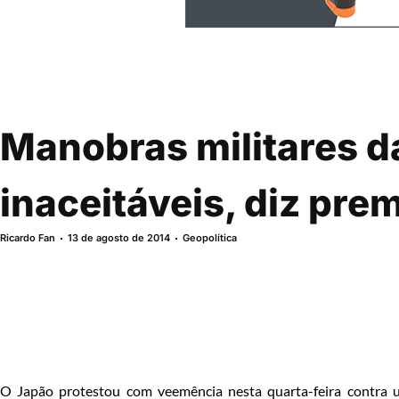
Manobras militares d
inaceitáveis, diz pre
Ricardo Fan
13 de agosto de 2014
Geopolítica
O Japão protestou com veemência nesta quarta-feira contra um