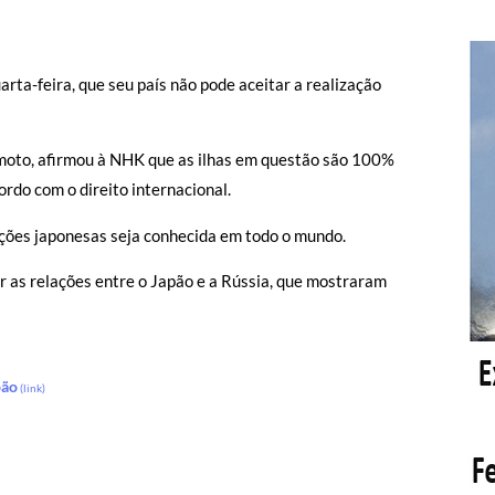
arta-feira, que seu país não pode aceitar a realização
amoto, afirmou à NHK que as ilhas em questão são 100%
rdo com o direito internacional.
ações japonesas seja conhecida em todo o mundo.
r as relações entre o Japão e a Rússia, que mostraram
pão
(link)