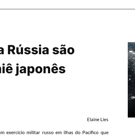
a Rússia são
miê japonês
Elaine Lies
 exercício militar russo em ilhas do Pacífico que