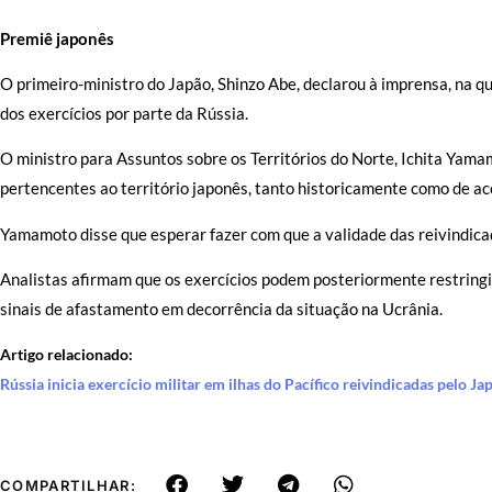
Premiê japonês
O primeiro-ministro do Japão, Shinzo Abe, declarou à imprensa, na qu
dos exercícios por parte da Rússia.
O ministro para Assuntos sobre os Territórios do Norte, Ichita Yam
pertencentes ao território japonês, tanto historicamente como de aco
Yamamoto disse que esperar fazer com que a validade das reivindic
Analistas afirmam que os exercícios podem posteriormente restringi
sinais de afastamento em decorrência da situação na Ucrânia.
Artigo relacionado:
Rússia inicia exercício militar em ilhas do Pacífico reivindicadas pelo Ja
COMPARTILHAR: