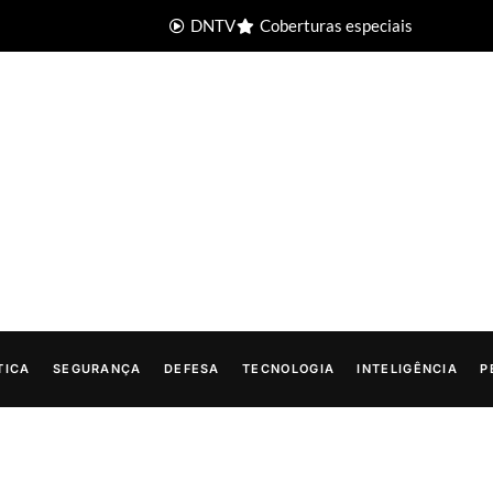
DNTV
Coberturas especiais
TICA
SEGURANÇA
DEFESA
TECNOLOGIA
INTELIGÊNCIA
P