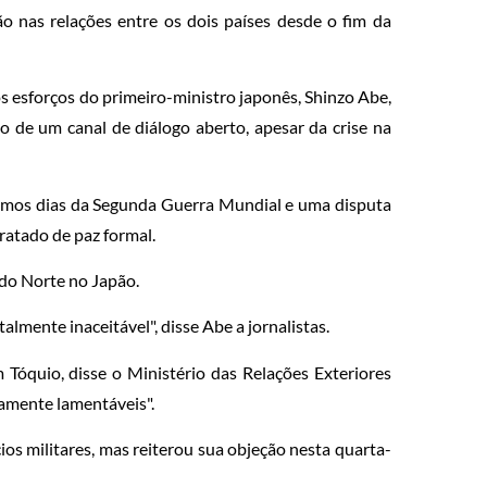
 nas relações entre os dois países desde o fim da
s esforços do primeiro-ministro japonês, Shinzo Abe,
 de um canal de diálogo aberto, apesar da crise na
timos dias da Segunda Guerra Mundial e uma disputa
ratado de paz formal.
 do Norte no Japão.
almente inaceitável", disse Abe a jornalistas.
Tóquio, disse o Ministério das Relações Exteriores
amente lamentáveis".
ios militares, mas reiterou sua objeção nesta quarta-