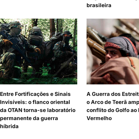
brasileira
Entre Fortificações e Sinais
A Guerra dos Estrei
Invisíveis: o flanco oriental
o Arco de Teerã amp
da OTAN torna-se laboratório
conflito do Golfo ao
permanente da guerra
Vermelho
híbrida