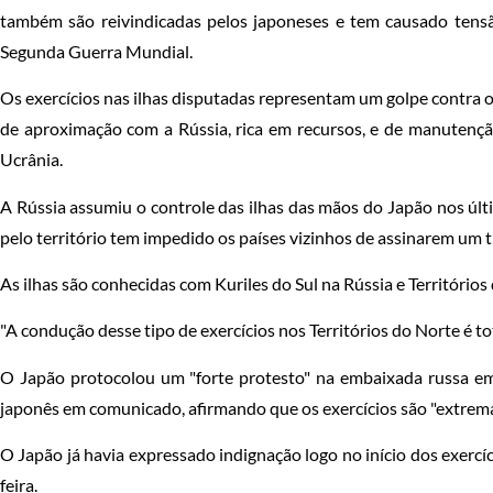
também são reivindicadas pelos japoneses e tem causado tensão
Segunda Guerra Mundial.
Os exercícios nas ilhas disputadas representam um golpe contra o
de aproximação com a Rússia, rica em recursos, e de manutenção
Ucrânia.
A Rússia assumiu o controle das ilhas das mãos do Japão nos úl
pelo território tem impedido os países vizinhos de assinarem um t
As ilhas são conhecidas com Kuriles do Sul na Rússia e Territórios
"A condução desse tipo de exercícios nos Territórios do Norte é tot
O Japão protocolou um "forte protesto" na embaixada russa em 
japonês em comunicado, afirmando que os exercícios são "extrem
O Japão já havia expressado indignação logo no início dos exercíc
feira.