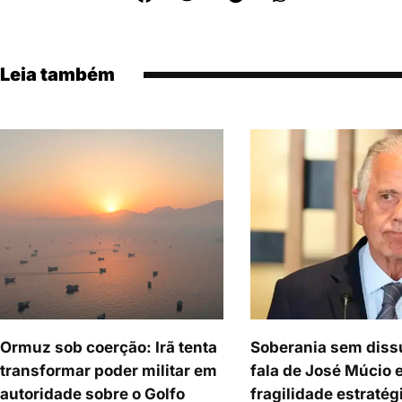
Leia também
Ormuz sob coerção: Irã tenta
Soberania sem diss
transformar poder militar em
fala de José Múcio 
autoridade sobre o Golfo
fragilidade estratég