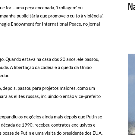
que for – uma peça encenada, ‘trollagem’ ou
mpanha publicitária que promove o culto à violência”,
negie Endowment for International Peace, no jornal
o. Quando estava na casa dos 20 anos, ele passou,
ude. A libertação da cadeia e a queda da União
edor.
, depois, passou para projetos maiores, como um
a as elites russas, incluindo o então vice-prefeito
n expandiu os negócios ainda mais depois que Putin se
 década de 1990, recebeu contratos exclusivos e
de posse de Putin e uma visita do presidente dos EUA,