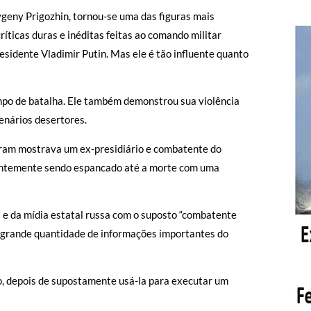
geny Prigozhin, tornou-se uma das figuras mais
íticas duras e inéditas feitas ao comando militar
esidente Vladimir Putin. Mas ele é tão influente quanto
mpo de batalha. Ele também demonstrou sua violência
enários desertores.
ram mostrava um ex-presidiário e combatente do
entemente sendo espancado até a morte com uma
s e da mídia estatal russa com o suposto “combatente
a grande quantidade de informações importantes do
, depois de supostamente usá-la para executar um