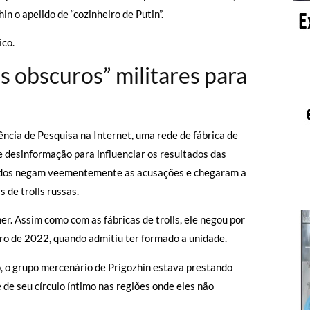
 o apelido de “cozinheiro de Putin”.
ico.
os obscuros” militares para
ncia de Pesquisa na Internet, uma rede de fábrica de
 desinformação para influenciar os resultados das
gados negam veementemente as acusações e chegaram a
 de trolls russas.
. Assim como com as fábricas de trolls, ele negou por
o de 2022, quando admitiu ter formado a unidade.
 o grupo mercenário de Prigozhin estava prestando
e de seu círculo íntimo nas regiões onde eles não