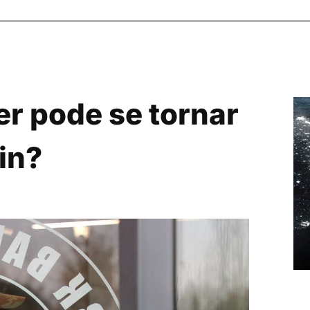
r pode se tornar
in?