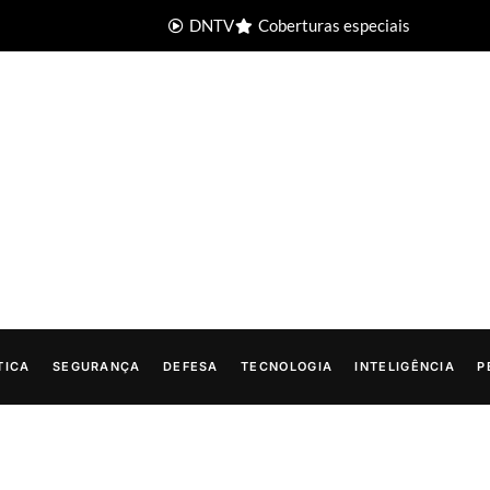
DNTV
Coberturas especiais
TICA
SEGURANÇA
DEFESA
TECNOLOGIA
INTELIGÊNCIA
P